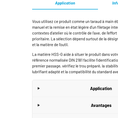
Application
Inf
Vous utilisez ce produit comme un taraud à main é
manuel et la remise en état légère d'un filetage inte
contextes d'atelier où le contrôle de l'axe, de l'effor
prioritaire. La sélection dépend surtout de la désig
et la matière de l'outil.
La matière HSS-G aide à situer le produit dans votre
référence normalisée DIN 2181 facilite l'identificatio
premier passage, vérifiez le trou préparé, la stabili
lubrifiant adapté et la compatibilité du standard av
Application
Avantages