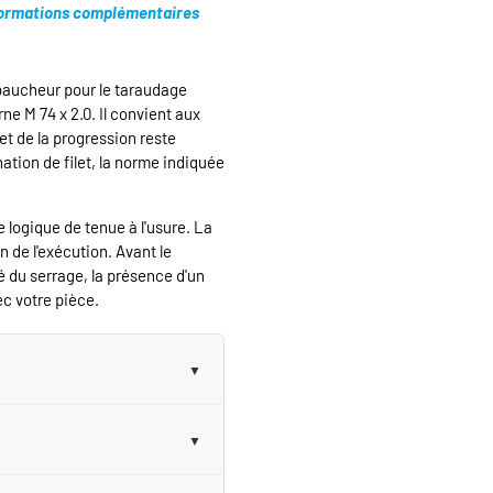
ormations complémentaires
baucheur pour le taraudage
rne M 74 x 2.0. Il convient aux
t et de la progression reste
nation de filet, la norme indiquée
 logique de tenue à l'usure. La
n de l'exécution. Avant le
té du serrage, la présence d'un
ec votre pièce.