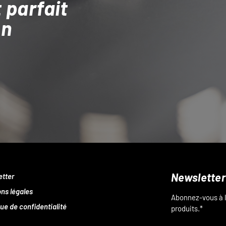
 parfait
on
Newsletter
etter
ns légales
Abonnez-vous à l
que de confidentialité
produits.*