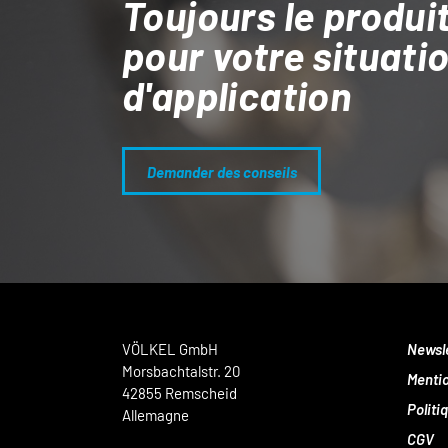
Toujours le produit
pour votre situati
d'application
Demander des conseils
VÖLKEL GmbH
Newsl
Morsbachtalstr. 20
Mentio
42855 Remscheid
Politi
Allemagne
CGV