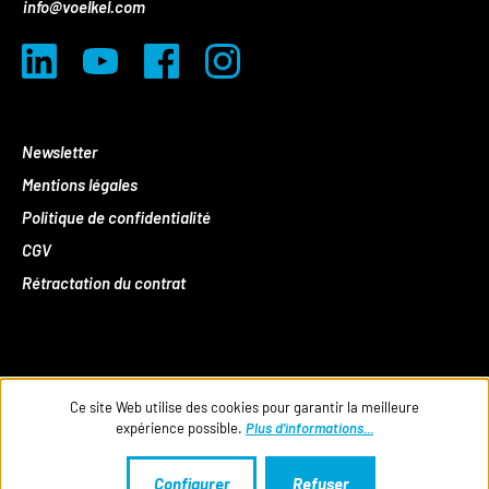
info@voelkel.com
Newsletter
Mentions légales
Politique de confidentialité
CGV
Rétractation du contrat
Ce site Web utilise des cookies pour garantir la meilleure
expérience possible.
Plus d'informations...
Configurer
Refuser