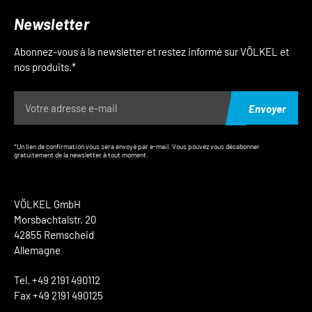
Newsletter
Abonnez-vous à la newsletter et restez informé sur VÖLKEL et
nos produits.*
Envoyer
*Un lien de confirmation vous sera envoyé par e-mail. Vous pouvez vous désabonner
gratuitement de la newsletter à tout moment.
VÖLKEL GmbH
Morsbachtalstr. 20
42855 Remscheid
Allemagne
Tel. +49 2191 490112
Fax +49 2191 490125