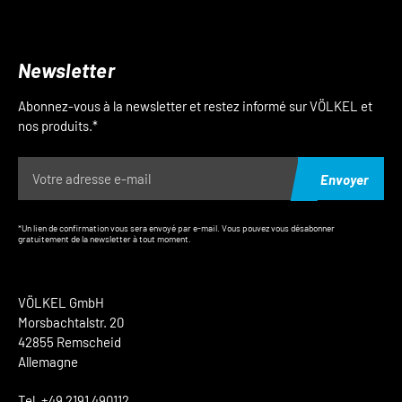
Newsletter
Abonnez-vous à la newsletter et restez informé sur VÖLKEL et
nos produits.*
Envoyer
*Un lien de confirmation vous sera envoyé par e-mail. Vous pouvez vous désabonner
gratuitement de la newsletter à tout moment.
VÖLKEL GmbH
Morsbachtalstr. 20
42855 Remscheid
Allemagne
Tel. +49 2191 490112