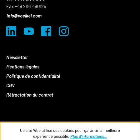
Fax +49 2191 490125
info@voelkel.com
Newsletter
Mentions légales
Politique de confidentialité
CGV
Rétractation du contrat
Ce site Web utilise des cookies pour garantir la meilleure
expérience possible.
Plus d'informations...