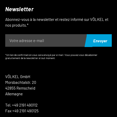
Newsletter
Abonnez-vous à la newsletter et restez informé sur VÖLKEL et
nos produits.*
Envoyer
*Un lien de confirmation vous sera envoyé par e-mail. Vous pouvez vous désabonner
gratuitement de la newsletter à tout moment.
VÖLKEL GmbH
Morsbachtalstr. 20
42855 Remscheid
Allemagne
Tel. +49 2191 490112
Fax +49 2191 490125