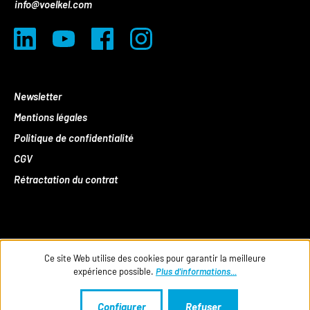
info@voelkel.com
Newsletter
Mentions légales
Politique de confidentialité
CGV
Rétractation du contrat
Ce site Web utilise des cookies pour garantir la meilleure
expérience possible.
Plus d'informations...
Configurer
Refuser