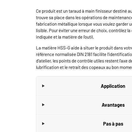
Ce produit est un taraud à main finisseur destiné au f
trouve sa place dans les opérations de maintenance
fabrication métallique lorsque vous voulez garder u
lisible. Pour éviter une erreur de choix, contrôlez la
indiquée et la matière de l'outil.
La matière HSS-G aide à situer le produit dans votre
référence normalisée DIN 2181 facilite l'identificati
d'atelier, les points de contrôle utiles restent l'axe d
lubrification et le retrait des copeaux au bon mome
Application
Avantages
Pas à pas