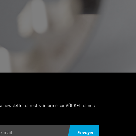
a newsletter et restez informé sur VÖLKEL et nos
Envoyer