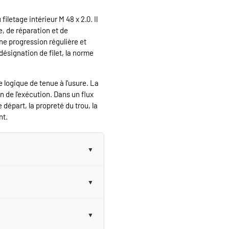
iletage intérieur M 48 x 2.0. Il
, de réparation et de
ne progression régulière et
 désignation de filet, la norme
 logique de tenue à l'usure. La
on de l'exécution. Dans un flux
e départ, la propreté du trou, la
nt.