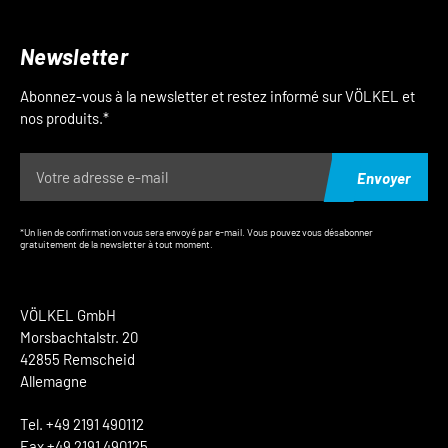
Newsletter
Abonnez-vous à la newsletter et restez informé sur VÖLKEL et
nos produits.*
Envoyer
*Un lien de confirmation vous sera envoyé par e-mail. Vous pouvez vous désabonner
gratuitement de la newsletter à tout moment.
VÖLKEL GmbH
Morsbachtalstr. 20
42855 Remscheid
Allemagne
Tel. +49 2191 490112
Fax +49 2191 490125