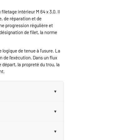
iletage intérieur M 64 x 3.0. Il
, de réparation et de
ne progression régulière et
 désignation de filet, la norme
 logique de tenue à l'usure. La
on de l'exécution. Dans un flux
e départ, la propreté du trou, la
nt.