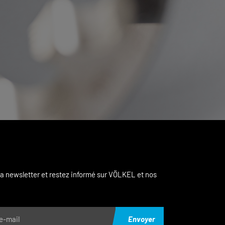
a newsletter et restez informé sur VÖLKEL et nos
Envoyer