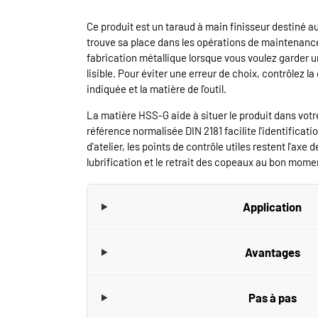
Ce produit est un taraud à main finisseur destiné au f
trouve sa place dans les opérations de maintenance
fabrication métallique lorsque vous voulez garder u
lisible. Pour éviter une erreur de choix, contrôlez la
indiquée et la matière de l'outil.
La matière HSS-G aide à situer le produit dans votre
référence normalisée DIN 2181 facilite l'identificati
d'atelier, les points de contrôle utiles restent l'axe d
lubrification et le retrait des copeaux au bon mome
Application
Avantages
Pas à pas