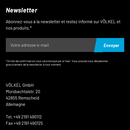
Newsletter
Abonnez-vous à la newsletter et restez informé sur VÖLKEL et
nos produits.*
Envoyer
*Un lien de confirmation vous sera envoyé par e-mail. Vous pouvez vous désabonner
gratuitement de la newsletter à tout moment.
VÖLKEL GmbH
Morsbachtalstr. 20
42855 Remscheid
Allemagne
Tel. +49 2191 490112
Fax +49 2191 490125