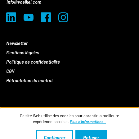
info@voelkel.com
Newsletter
Mentions légales
Politique de confidentialité
CGV
Rétractation du contrat
Ce site Web utilise des cookies pour garantir la meilleure
expérience possible.
Plus d'informations...
Configurer
Refuser