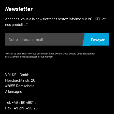
Newsletter
Abonnez-vous à la newsletter et restez informé sur VÖLKEL et
nos produits.*
Envoyer
*Un lien de confirmation vous sera envoyé par e-mail. Vous pouvez vous désabonner
gratuitement de la newsletter à tout moment.
VÖLKEL GmbH
Morsbachtalstr. 20
42855 Remscheid
Allemagne
Tel. +49 2191 490112
Fax +49 2191 490125