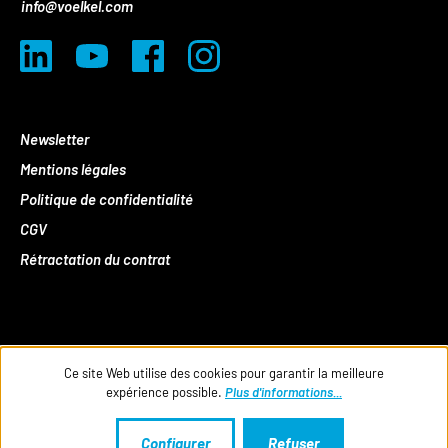
info@voelkel.com
Newsletter
Mentions légales
Politique de confidentialité
CGV
Rétractation du contrat
Ce site Web utilise des cookies pour garantir la meilleure
expérience possible.
Plus d'informations...
Configurer
Refuser