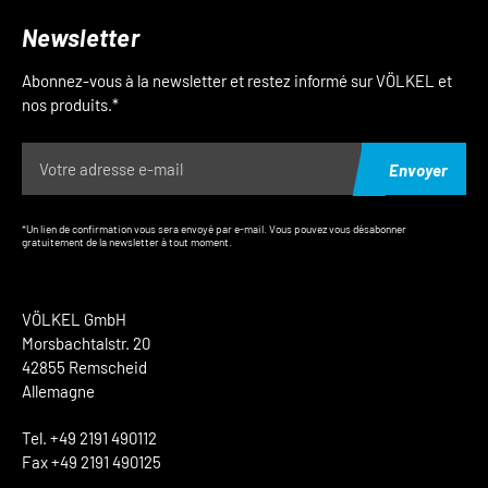
Newsletter
Abonnez-vous à la newsletter et restez informé sur VÖLKEL et
nos produits.*
Envoyer
*Un lien de confirmation vous sera envoyé par e-mail. Vous pouvez vous désabonner
gratuitement de la newsletter à tout moment.
VÖLKEL GmbH
Morsbachtalstr. 20
42855 Remscheid
Allemagne
Tel. +49 2191 490112
Fax +49 2191 490125