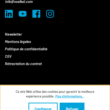
info@voelkel.com
Newsletter
Mentions légales
Politique de confidentialité
CGV
Rétractation du contrat
Ce site Web utilise des cookies pour garantir la meilleure
expérience possible.
Plus d'informations...
Configurer
Refuser