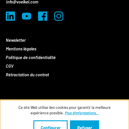
info@voelkel.com
Newsletter
Mentions légales
Politique de confidentialité
CGV
Rétractation du contrat
Ce site Web utilise des cookies pour garantir la meilleure
expérience possible.
Plus d'informations...
Configurer
Refuser