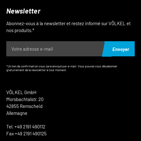
Newsletter
Abonnez-vous à la newsletter et restez informé sur VÖLKEL et
nos produits.*
Envoyer
*Un lien de confirmation vous sera envoyé par e-mail. Vous pouvez vous désabonner
gratuitement de la newsletter à tout moment.
VÖLKEL GmbH
Morsbachtalstr. 20
42855 Remscheid
Allemagne
Tel. +49 2191 490112
Fax +49 2191 490125