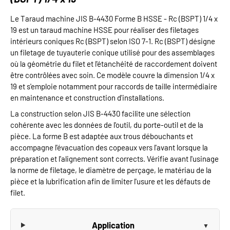
Le Taraud machine JIS B-4430 Forme B HSSE - Rc (BSPT) 1/4 x
19 est un taraud machine HSSE pour réaliser des filetages
intérieurs coniques Rc (BSPT) selon ISO 7-1. Rc (BSPT) désigne
un filetage de tuyauterie conique utilisé pour des assemblages
où la géométrie du filet et l'étanchéité de raccordement doivent
être contrôlées avec soin. Ce modèle couvre la dimension 1/4 x
19 et s'emploie notamment pour raccords de taille intermédiaire
en maintenance et construction d'installations.
La construction selon JIS B-4430 facilite une sélection
cohérente avec les données de l'outil, du porte-outil et de la
pièce. La forme B est adaptée aux trous débouchants et
accompagne l'évacuation des copeaux vers l'avant lorsque la
préparation et l'alignement sont corrects. Vérifie avant l'usinage
la norme de filetage, le diamètre de perçage, le matériau de la
pièce et la lubrification afin de limiter l'usure et les défauts de
filet.
Application