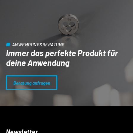
ANWENDUNGSBERATUNG
Immer das perfekte Produkt für
deine Anwendung
Beratung anfragen
Newsletter