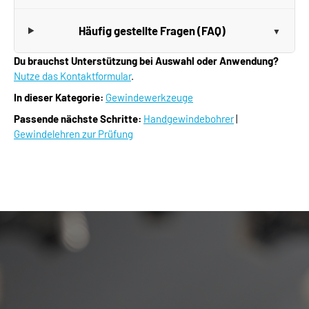
Häufig gestellte Fragen (FAQ)
Du brauchst Unterstützung bei Auswahl oder Anwendung?
Nutze das Kontaktformular
.
In dieser Kategorie:
Gewindewerkzeuge
Passende nächste Schritte:
Handgewindebohrer
|
Gewindelehren zur Prüfung