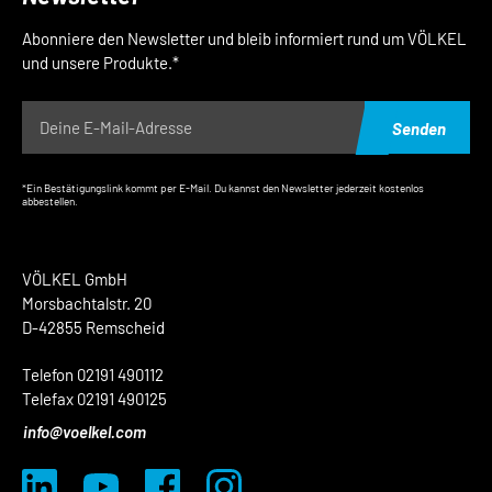
Abonniere den Newsletter und bleib informiert rund um VÖLKEL
und unsere Produkte.*
Senden
*Ein Bestätigungslink kommt per E-Mail. Du kannst den Newsletter jederzeit kostenlos
abbestellen.
VÖLKEL GmbH
Morsbachtalstr. 20
D-42855 Remscheid
Telefon 02191 490112
Telefax 02191 490125
info@voelkel.com