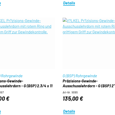
s
Details
) Rohrgewinde
G (BSP) Rohrgewinde
ions-Gewinde-
Präzisions-Gewinde-
usslehrdorn - G (BSP) 2.3/4 x 11
Ausschusslehrdorn - G (BSP) 2" 
6897
Art-Nr. 16185
00 €
135,00 €
s
Details