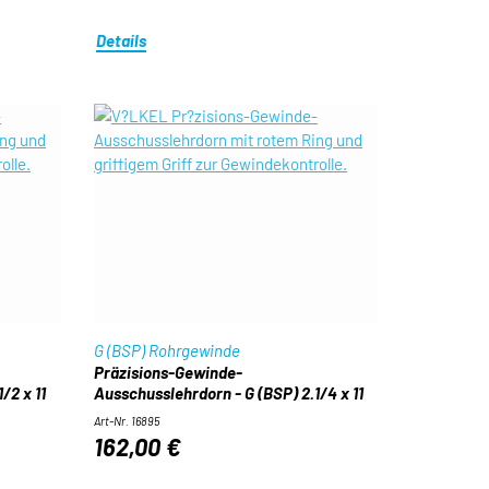
Details
G (BSP) Rohrgewinde
Präzisions-Gewinde-
/2 x 11
Ausschusslehrdorn - G (BSP) 2.1/4 x 11
Art-Nr. 16895
162,00 €