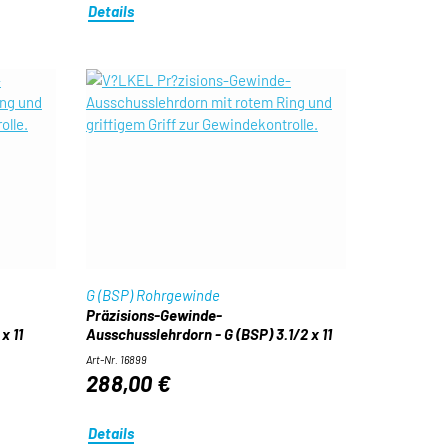
Details
G (BSP) Rohrgewinde
Präzisions-Gewinde-
x 11
Ausschusslehrdorn - G (BSP) 3.1/2 x 11
Art-Nr. 16899
288,00 €
Details