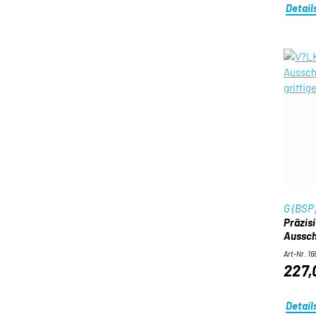
Detail
G (BSP
Präzis
Aussch
Art-Nr. 1
227,
Detail