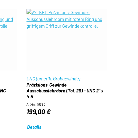
UNC (amerik. Grobgewinde)
Präzisions-Gewinde-
UNC
Ausschusslehrdorn (Tol. 2B) - UNC 2" x
4.5
Art-Nr. 16890
199,00 €
Details