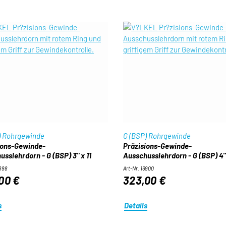
) Rohrgewinde
G (BSP) Rohrgewinde
ions-Gewinde-
Präzisions-Gewinde-
sslehrdorn - G (BSP) 3" x 11
Ausschusslehrdorn - G (BSP) 4" 
6898
Art-Nr. 16900
00 €
323,00 €
s
Details