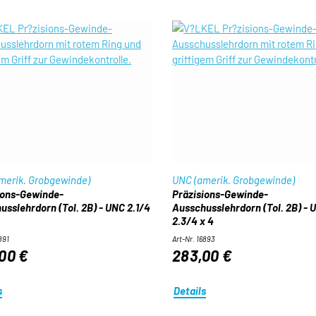
merik. Grobgewinde)
UNC (amerik. Grobgewinde)
ions-Gewinde-
Präzisions-Gewinde-
usslehrdorn (Tol. 2B) - UNC 2.1/4
Ausschusslehrdorn (Tol. 2B) - 
2.3/4 x 4
891
Art-Nr. 16893
00 €
283,00 €
s
Details