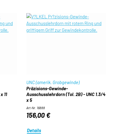
UNC (amerik. Grobgewinde)
Präzisions-Gewinde-
x 11
Ausschusslehrdorn (Tol. 2B) - UNC 1.3/4
x 5
Art-Nr. 16888
156,00 €
Details