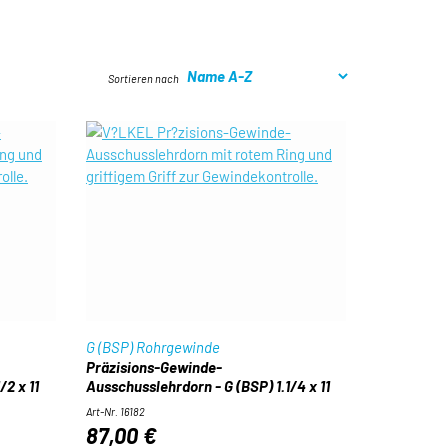
Sortieren nach
G (BSP) Rohrgewinde
Präzisions-Gewinde-
/2 x 11
Ausschusslehrdorn - G (BSP) 1.1/4 x 11
Art-Nr. 16182
87,00 €