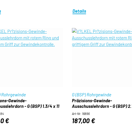
s
Details
) Rohrgewinde
G (BSP) Rohrgewinde
ions-Gewinde-
Präzisions-Gewinde-
sslehrdorn - G (BSP) 1.3/4 x 11
Ausschusslehrdorn - G (BSP) 2.1
184
Art-Nr. 16896
00 €
187,00 €