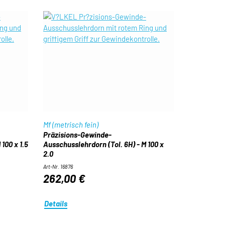
Mf (metrisch fein)
Präzisions-Gewinde-
100 x 1.5
Ausschusslehrdorn (Tol. 6H) - M 100 x
2.0
Art-Nr. 16876
262,00 €
Details