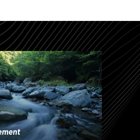
ement