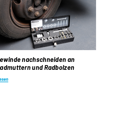
ewinde nachschneiden an
admuttern und Radbolzen
esen