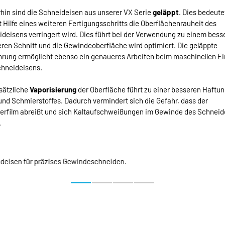
hin sind die Schneideisen aus unserer VX Serie
geläppt
. Dies bedeute
t Hilfe eines weiteren Fertigungsschritts die Oberflächenrauheit des
deisens verringert wird. Dies führt bei der Verwendung zu einem bess
eren Schnitt und die Gewindeoberfläche wird optimiert. Die geläppte
rung ermöglicht ebenso ein genaueres Arbeiten beim maschinellen Ei
chneideisens.
sätzliche
Vaporisierung
der Oberfläche führt zu einer besseren Haftu
und Schmierstoffes. Dadurch vermindert sich die Gefahr, dass der
erfilm abreißt und sich Kaltaufschweißungen im Gewinde des Schneid
.