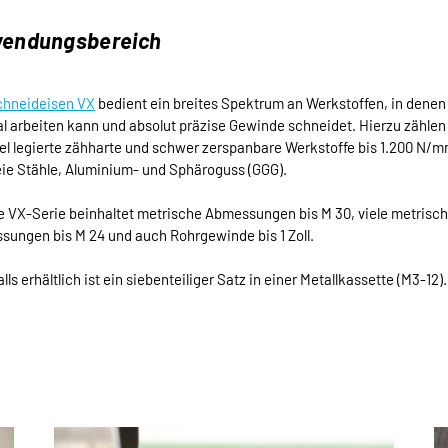
endungsbereich
chneideisen VX
bedient ein breites Spektrum an Werkstoffen, in denen
l arbeiten kann und absolut präzise Gewinde schneidet. Hierzu zähle
el legierte zähharte und schwer zerspanbare Werkstoffe bis 1.200 N/m
eie Stähle, Aluminium- und Sphäroguss (GGG).
 VX-Serie beinhaltet metrische Abmessungen bis M 30, viele metrisch
ungen bis M 24 und auch Rohrgewinde bis 1 Zoll.
lls erhältlich ist ein siebenteiliger Satz in einer Metallkassette (M3-12).