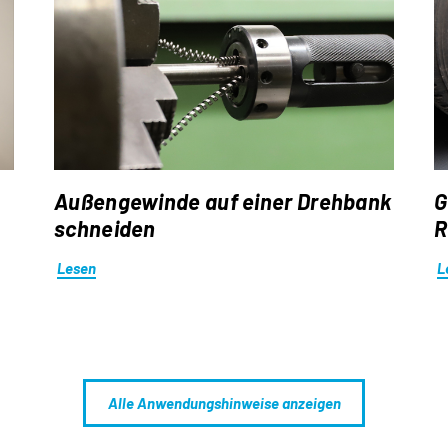
Außengewinde auf einer Drehbank
G
schneiden
R
Lesen
L
Alle Anwendungshinweise anzeigen