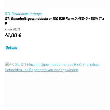
STI-Gewindewerkzeuge
STI Einschnittgewindebohrer ISO 529 Form D HSS-G - BSW 1" x
8
Art-Nr. 03213
41,00 €
Details