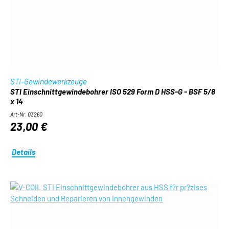
STI-Gewindewerkzeuge
STI Einschnittgewindebohrer ISO 529 Form D HSS-G - BSF 5/8
x 14
Art-Nr. 03260
23,00 €
Details