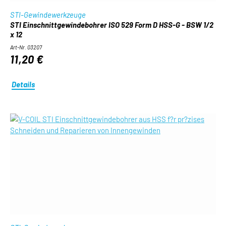
STI-Gewindewerkzeuge
STI Einschnittgewindebohrer ISO 529 Form D HSS-G - BSW 1/2
x 12
Art-Nr. 03207
11,20 €
Details