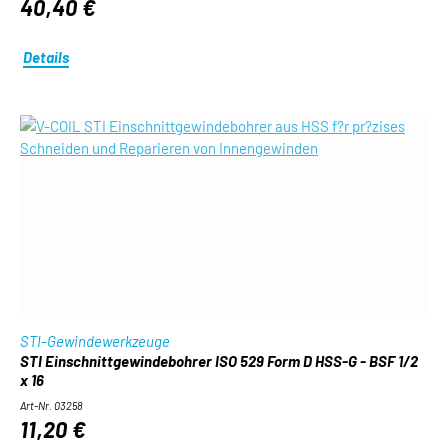
40,40 €
Details
STI-Gewindewerkzeuge
STI Einschnittgewindebohrer ISO 529 Form D HSS-G - BSF 1/2
x 16
Art-Nr. 03258
11,20 €