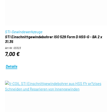
STI-Gewindewerkzeuge
STI Einschnittgewindebohrer ISO 529 Form D HSS-G - BA 2 x
31.35
Art-Nr. 03323
7,00 €
Details