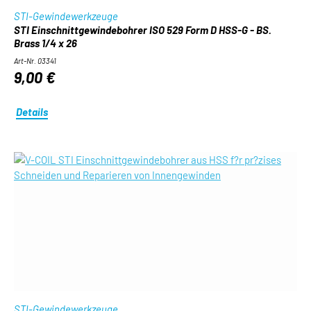
STI-Gewindewerkzeuge
STI Einschnittgewindebohrer ISO 529 Form D HSS-G - BS.
Brass 1/4 x 26
Art-Nr. 03341
9,00 €
Details
STI-Gewindewerkzeuge