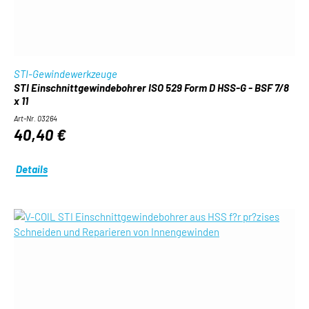
STI-Gewindewerkzeuge
STI Einschnittgewindebohrer ISO 529 Form D HSS-G - BSF 7/8
x 11
Art-Nr. 03264
40,40 €
Details