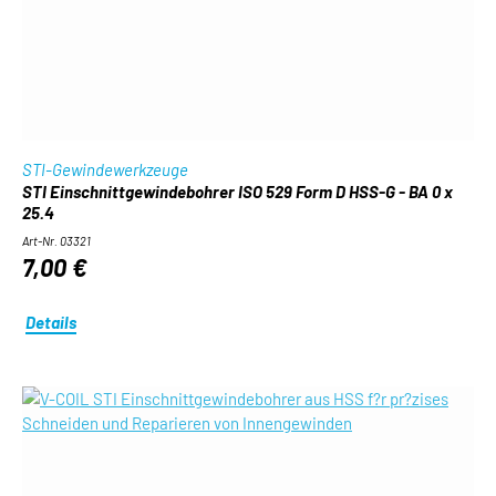
STI-Gewindewerkzeuge
STI Einschnittgewindebohrer ISO 529 Form D HSS-G - BA 0 x
25.4
Art-Nr. 03321
7,00 €
Details