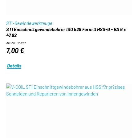
STI-Gewindewerkzeuge
STI Einschnittgewindebohrer ISO 529 Form D HSS-G - BA 6 x
47.92
Art-Nr. 03327
7,00 €
Details