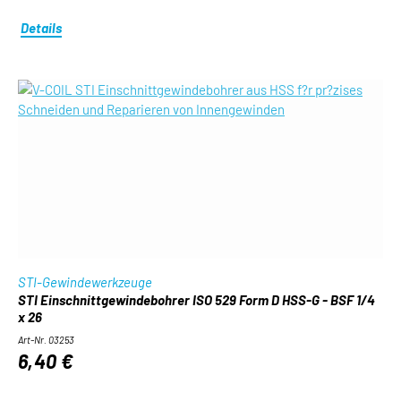
Details
STI-Gewindewerkzeuge
STI Einschnittgewindebohrer ISO 529 Form D HSS-G - BSF 1/4
x 26
Art-Nr. 03253
6,40 €