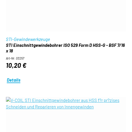
STI-Gewindewerkzeuge
STI Einschnittgewindebohrer ISO 529 Form D HSS-G - BSF 7/16
x 18
Art-Nr. 03257
10,20 €
Details