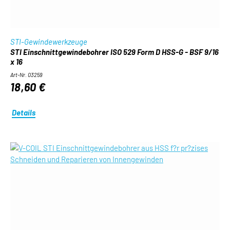
STI-Gewindewerkzeuge
STI Einschnittgewindebohrer ISO 529 Form D HSS-G - BSF 9/16
x 16
Art-Nr. 03259
18,60 €
Details