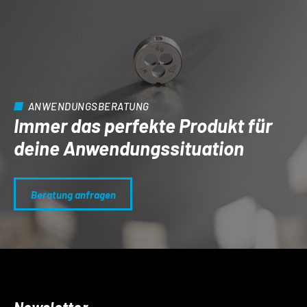
ANWENDUNGSBERATUNG
Immer das perfekte Produkt für
deine Anwendungs­situation
Beratung anfragen