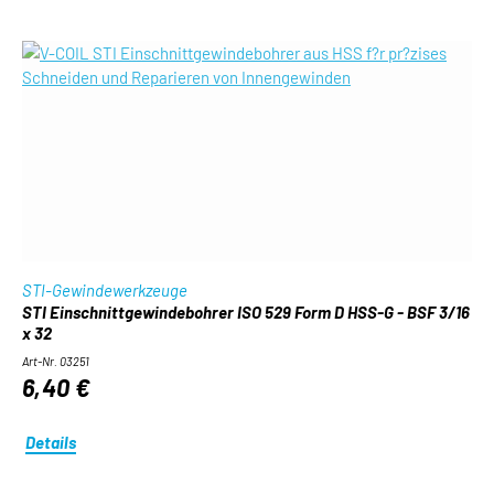
STI-Gewindewerkzeuge
STI Einschnittgewindebohrer ISO 529 Form D HSS-G - BSF 3/16
x 32
Art-Nr. 03251
6,40 €
Details