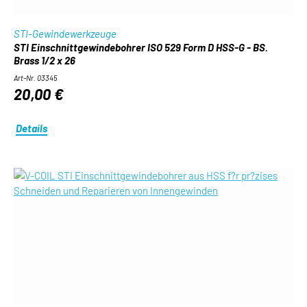
STI-Gewindewerkzeuge
STI Einschnittgewindebohrer ISO 529 Form D HSS-G - BS.
Brass 1/2 x 26
Art-Nr. 03345
20,00 €
Details