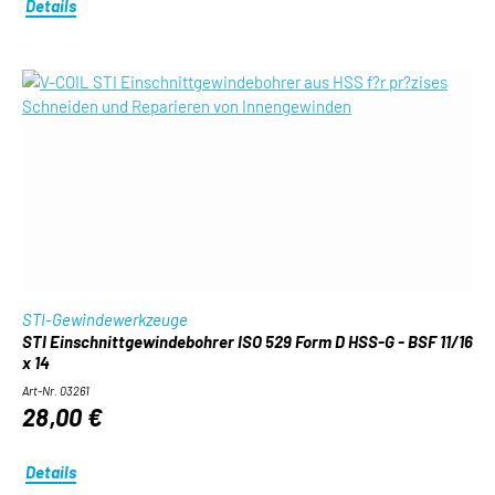
Details
STI-Gewindewerkzeuge
STI Einschnittgewindebohrer ISO 529 Form D HSS-G - BSF 11/16
x 14
Art-Nr. 03261
28,00 €
Details