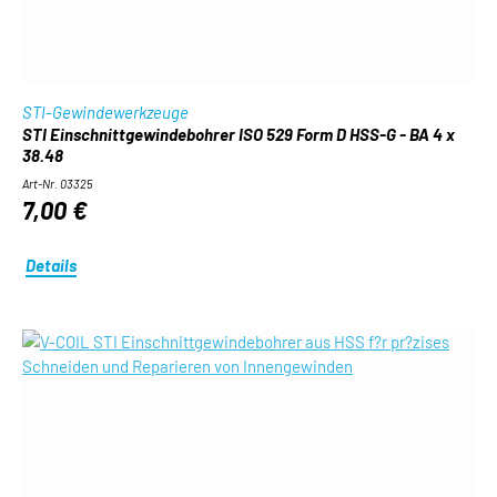
STI-Gewindewerkzeuge
STI Einschnittgewindebohrer ISO 529 Form D HSS-G - BA 4 x
38.48
Art-Nr. 03325
7,00 €
Details