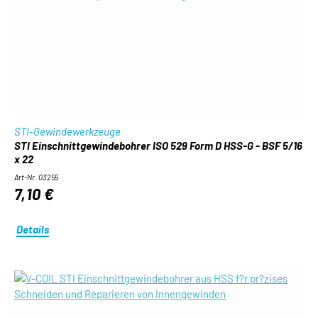
STI-Gewindewerkzeuge
STI Einschnittgewindebohrer ISO 529 Form D HSS-G - BSF 5/16
x 22
Art-Nr. 03255
7,10 €
Details