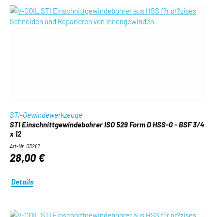
STI-Gewindewerkzeuge
STI Einschnittgewindebohrer ISO 529 Form D HSS-G - BSF 3/4
x 12
Art-Nr. 03262
28,00 €
Details