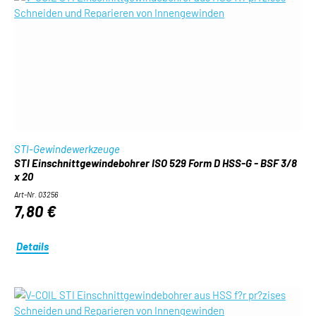
STI-Gewindewerkzeuge
STI Einschnittgewindebohrer ISO 529 Form D HSS-G - BSF 3/8
x 20
Art-Nr. 03256
7,80 €
Details