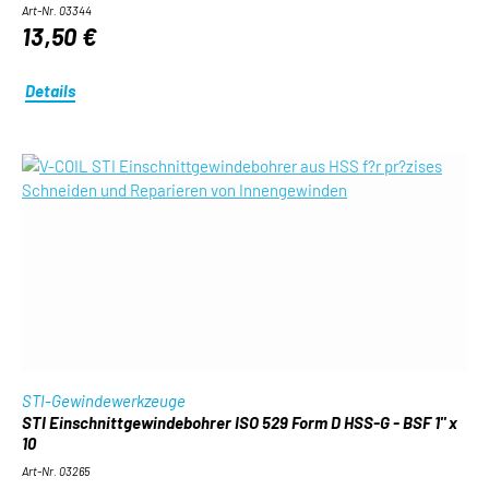
Art-Nr. 03344
13,50 €
Details
STI-Gewindewerkzeuge
STI Einschnittgewindebohrer ISO 529 Form D HSS-G - BSF 1" x
10
Art-Nr. 03265