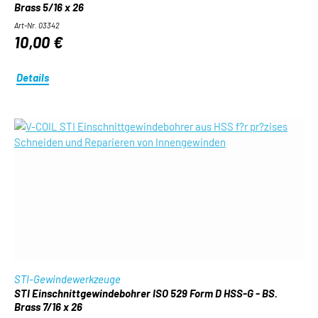
Brass 5/16 x 26
Art-Nr. 03342
10,00 €
Details
STI-Gewindewerkzeuge
STI Einschnittgewindebohrer ISO 529 Form D HSS-G - BS.
Brass 7/16 x 26