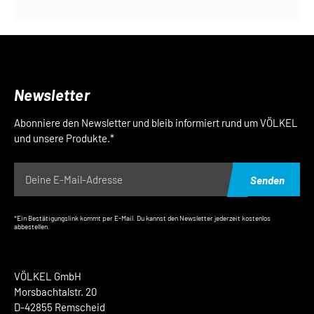
Newsletter
Abonniere den Newsletter und bleib informiert rund um VÖLKEL
und unsere Produkte.*
Senden
*Ein Bestätigungslink kommt per E-Mail. Du kannst den Newsletter jederzeit kostenlos
abbestellen.
VÖLKEL GmbH
Morsbachtalstr. 20
D-42855 Remscheid