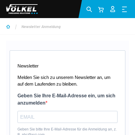
Zum Hauptinhalt springen
Newsletter Anmeldung
Newsletter
Melden Sie sich zu unserem Newsletter an, um
auf dem Laufenden zu bleiben.
Geben Sie Ihre E-Mail-Adresse ein, um sich
anzumelden
Geben Sie bitte Ihre E-Mail-Adresse für die Anmeldung an, z.
B. abc@xyz.com.