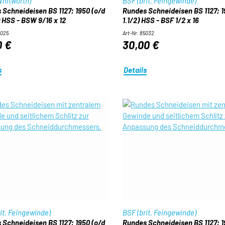
hitworth)
BSF (brit. Feingewinde)
 Schneideisen BS 1127; 1950 (o/d
Rundes Schneideisen BS 1127; 1
) HSS - BSW 9/16 x 12
1.1/2) HSS - BSF 1/2 x 16
4025
Art-Nr. 85032
0 €
30,00 €
s
Details
it. Feingewinde)
BSF (brit. Feingewinde)
 Schneideisen BS 1127; 1950 (o/d
Rundes Schneideisen BS 1127; 1