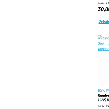
Art-Nr. 8
30,0
Detail
BSW (W
Rundes
1.1/2) 
Art-Nr. 8