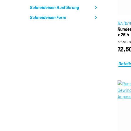
Schneideisen Ausführung
Schneideisen Form
BA (bri
Rundes
x 25.4
Art-Nr. 8
12,5
Detail