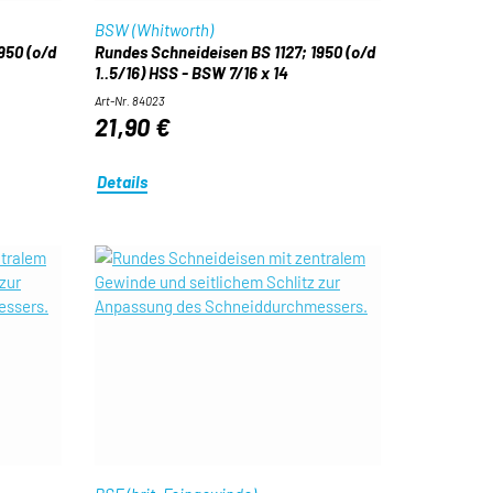
BSW (Whitworth)
950 (o/d
Rundes Schneideisen BS 1127; 1950 (o/d
1..5/16) HSS - BSW 7/16 x 14
Art-Nr. 84023
21,90 €
Details