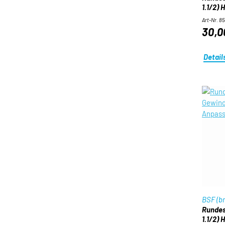
1.1/2) 
Art-Nr. 8
30,0
Detail
BSF (br
Rundes
1.1/2) 