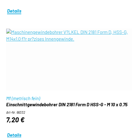
Details
Mf (metrisch fein)
Einschnittgewindebohrer DIN 2181 Form D HSS-G - M 10 x 0.75
Art-Nr. 66332
7,20 €
Details