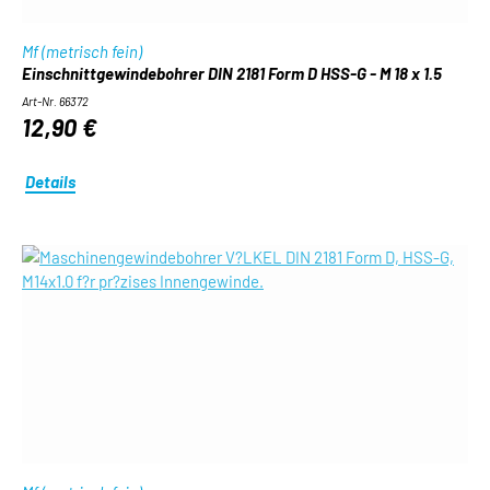
Mf (metrisch fein)
Einschnittgewindebohrer DIN 2181 Form D HSS-G - M 18 x 1.5
Art-Nr. 66372
12,90 €
Details