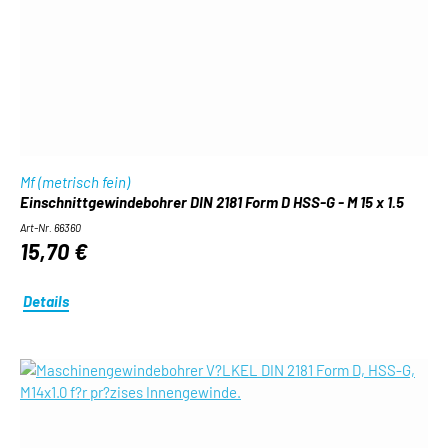
Mf (metrisch fein)
Einschnittgewindebohrer DIN 2181 Form D HSS-G - M 15 x 1.5
Art-Nr. 66360
15,70 €
Details