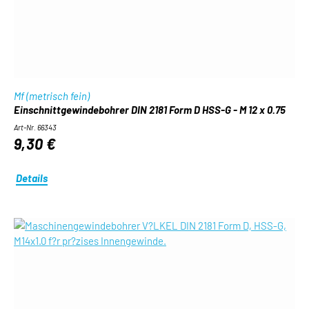
Mf (metrisch fein)
Einschnittgewindebohrer DIN 2181 Form D HSS-G - M 12 x 0.75
Art-Nr. 66343
9,30 €
Details