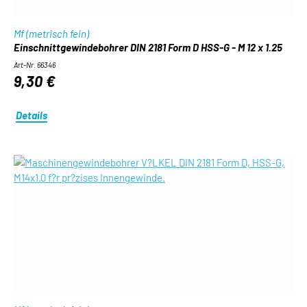
Mf (metrisch fein)
Einschnittgewindebohrer DIN 2181 Form D HSS-G - M 12 x 1.25
Art-Nr. 66346
9,30 €
Details