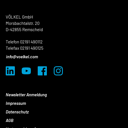
VÖLKEL GmbH
Morsbachtalstr. 20
D-42855 Remscheid
Telefon 02191 490112
Telefax 02191 490125
info@voelkel.com
Newsletter Anmeldung
Impressum
Datenschutz
AGB