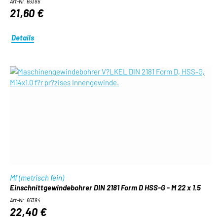
Art-Nr. 66386
21,60 €
Details
Mf (metrisch fein)
Einschnittgewindebohrer DIN 2181 Form D HSS-G - M 22 x 1.5
Art-Nr. 66394
22,40 €