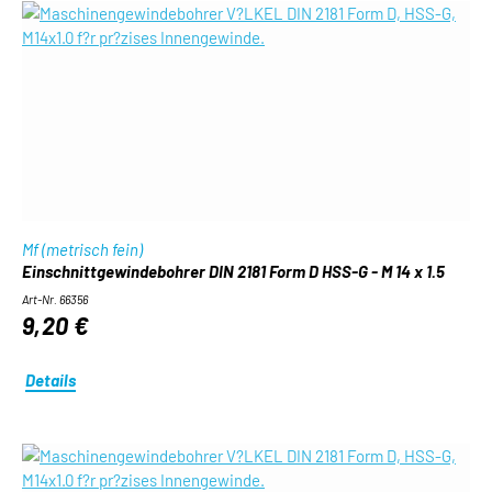
Mf (metrisch fein)
Einschnittgewindebohrer DIN 2181 Form D HSS-G - M 14 x 1.5
Art-Nr. 66356
9,20 €
Details