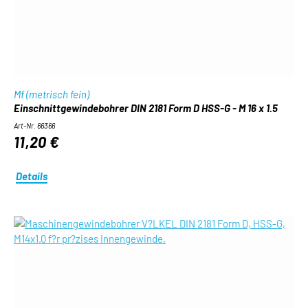
Mf (metrisch fein)
Einschnittgewindebohrer DIN 2181 Form D HSS-G - M 16 x 1.5
Art-Nr. 66366
11,20 €
Details