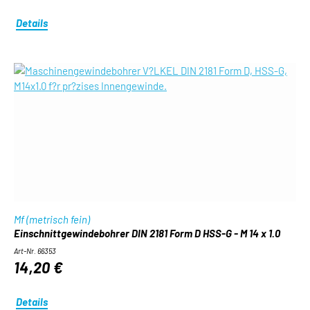
Details
Mf (metrisch fein)
Einschnittgewindebohrer DIN 2181 Form D HSS-G - M 14 x 1.0
Art-Nr. 66353
14,20 €
Details