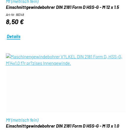
Mf (metrisch fein)
Einschnittgewindebohrer DIN 2181 Form D HSS-G - M 12 x 1.5
Art-Nr. 66348
8,50 €
Details
Mf (metrisch fein)
Einschnittgewindebohrer DIN 2181 Form D HSS-G - M 13 x 1.0