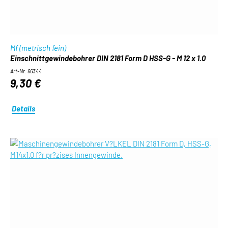
Mf (metrisch fein)
Einschnittgewindebohrer DIN 2181 Form D HSS-G - M 12 x 1.0
Art-Nr. 66344
9,30 €
Details