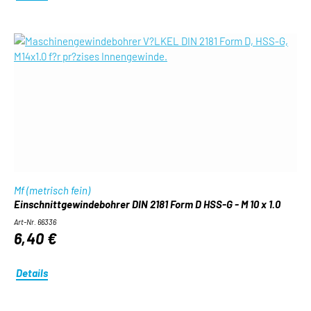
Mf (metrisch fein)
Einschnittgewindebohrer DIN 2181 Form D HSS-G - M 10 x 1.0
Art-Nr. 66336
6,40 €
Details