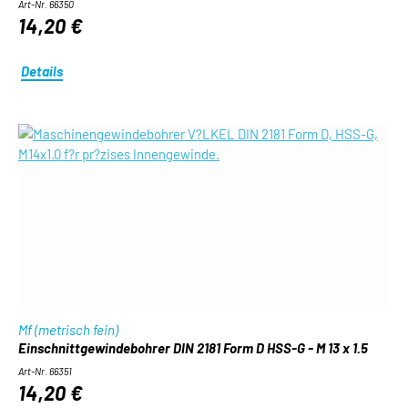
Art-Nr. 66350
14,20 €
Details
Mf (metrisch fein)
Einschnittgewindebohrer DIN 2181 Form D HSS-G - M 13 x 1.5
Art-Nr. 66351
14,20 €