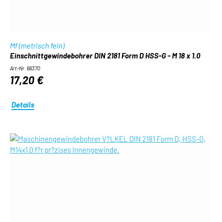
Mf (metrisch fein)
Einschnittgewindebohrer DIN 2181 Form D HSS-G - M 18 x 1.0
Art-Nr. 66370
17,20 €
Details