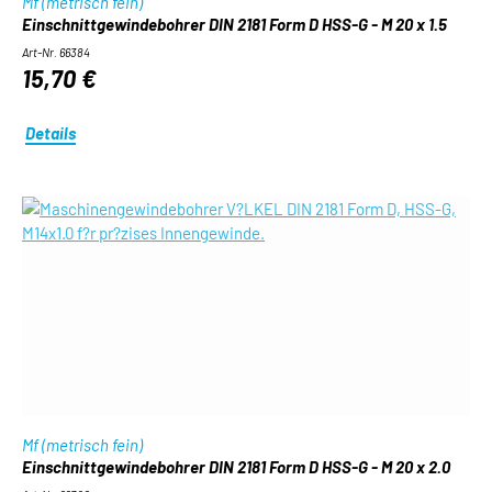
Mf (metrisch fein)
Einschnittgewindebohrer DIN 2181 Form D HSS-G - M 20 x 1.5
Art-Nr. 66384
15,70 €
Details
Mf (metrisch fein)
Einschnittgewindebohrer DIN 2181 Form D HSS-G - M 20 x 2.0