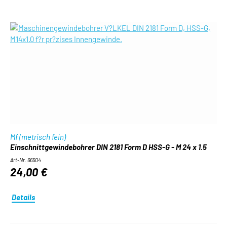
Mf (metrisch fein)
Einschnittgewindebohrer DIN 2181 Form D HSS-G - M 24 x 1.5
Art-Nr. 66504
24,00 €
Details