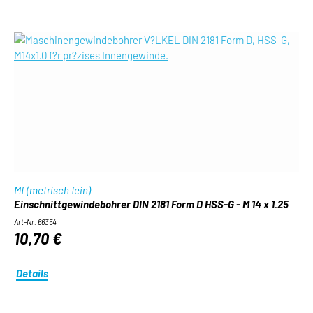
Mf (metrisch fein)
Einschnittgewindebohrer DIN 2181 Form D HSS-G - M 14 x 1.25
Art-Nr. 66354
10,70 €
Details