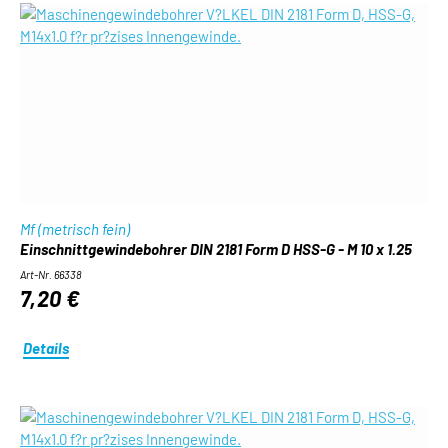
Mf (metrisch fein)
Einschnittgewindebohrer DIN 2181 Form D HSS-G - M 10 x 1.25
Art-Nr. 66338
7,20 €
Details