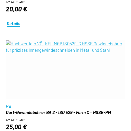
Art-Nr. 89408
20,00 €
Details
BA
Dart-Gewindebohrer BA 2 - ISO 529 - Form C – HSSE-PM
Art-Nr. 89409
25,00 €