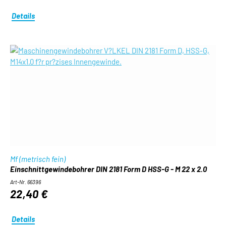
Details
Mf (metrisch fein)
Einschnittgewindebohrer DIN 2181 Form D HSS-G - M 22 x 2.0
Art-Nr. 66396
22,40 €
Details