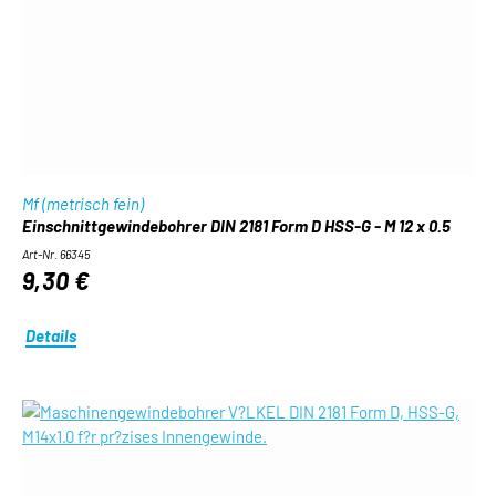
Mf (metrisch fein)
Einschnittgewindebohrer DIN 2181 Form D HSS-G - M 12 x 0.5
Art-Nr. 66345
9,30 €
Details