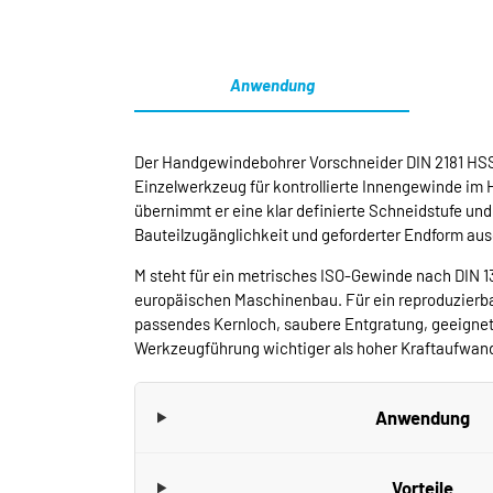
Anwendung
Der Handgewindebohrer Vorschneider DIN 2181 HSS-G
Einzelwerkzeug für kontrollierte Innengewinde im 
übernimmt er eine klar definierte Schneidstufe un
Bauteilzugänglichkeit und geforderter Endform au
M steht für ein metrisches ISO-Gewinde nach DIN 1
europäischen Maschinenbau. Für ein reproduzierba
passendes Kernloch, saubere Entgratung, geeigne
Werkzeugführung wichtiger als hoher Kraftaufwan
Anwendung
Vorteile