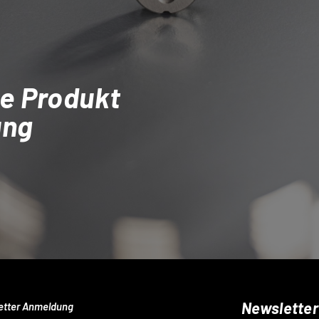
e Produkt
ung
Newsletter
etter Anmeldung