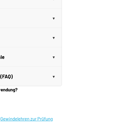
le
 (FAQ)
nwendung?
|
Gewindelehren zur Prüfung