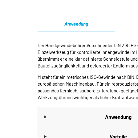
Anwendung
Der Handgewindebohrer Vorschneider DIN 2181 HSS-G
Einzelwerkzeug für kontrollierte Innengewinde im 
übernimmt er eine klar definierte Schneidstufe un
Bauteilzugänglichkeit und geforderter Endform au
M steht für ein metrisches ISO-Gewinde nach DIN 1
europäischen Maschinenbau. Für ein reproduzierba
passendes Kernloch, saubere Entgratung, geeigne
Werkzeugführung wichtiger als hoher Kraftaufwan
Anwendung
Vorteile