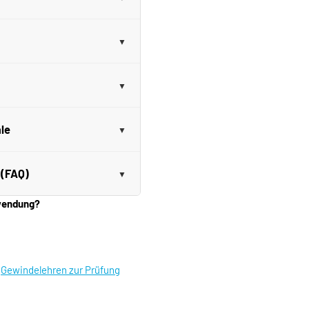
le
 (FAQ)
nwendung?
|
Gewindelehren zur Prüfung