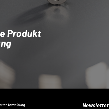
e Produkt
ung
Newsletter
etter Anmeldung