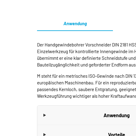
Anwendung
Der Handgewindebohrer Vorschneider DIN 2181 HSS-G
Einzelwerkzeug für kontrollierte Innengewinde im 
übernimmt er eine klar definierte Schneidstufe un
Bauteilzugänglichkeit und geforderter Endform au
M steht für ein metrisches ISO-Gewinde nach DIN 1
europäischen Maschinenbau. Für ein reproduzierba
passendes Kernloch, saubere Entgratung, geeigne
Werkzeugführung wichtiger als hoher Kraftaufwan
Anwendung
Vorteile