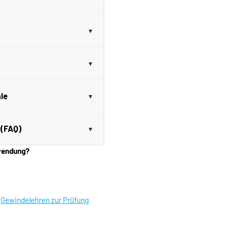
le
 (FAQ)
nwendung?
|
Gewindelehren zur Prüfung