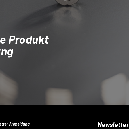
e Produkt
ung
Newsletter
etter Anmeldung