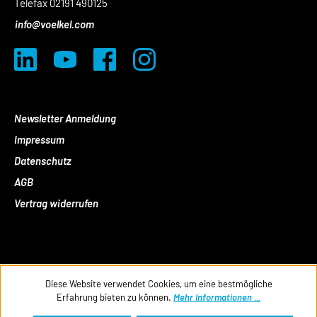
Telefax 02191 490125
info@voelkel.com
Newsletter Anmeldung
Impressum
Datenschutz
AGB
Vertrag widerrufen
Diese Website verwendet Cookies, um eine bestmögliche
Erfahrung bieten zu können.
Mehr Informationen ...