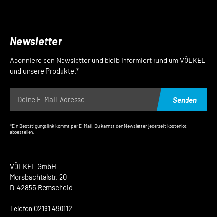
Newsletter
Abonniere den Newsletter und bleib informiert rund um VÖLKEL
und unsere Produkte.*
Senden
*Ein Bestätigungslink kommt per E-Mail. Du kannst den Newsletter jederzeit kostenlos
abbestellen.
VÖLKEL GmbH
Morsbachtalstr. 20
D-42855 Remscheid
Telefon 02191 490112