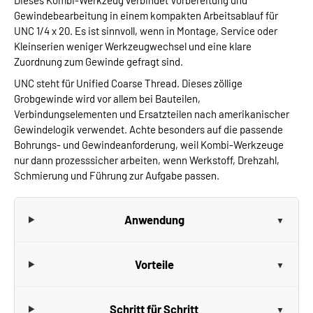
Dieses Kombi-Werkzeug verbindet Vorbereitung und
Gewindebearbeitung in einem kompakten Arbeitsablauf für
UNC 1/4 x 20. Es ist sinnvoll, wenn in Montage, Service oder
Kleinserien weniger Werkzeugwechsel und eine klare
Zuordnung zum Gewinde gefragt sind.
UNC steht für Unified Coarse Thread. Dieses zöllige
Grobgewinde wird vor allem bei Bauteilen,
Verbindungselementen und Ersatzteilen nach amerikanischer
Gewindelogik verwendet. Achte besonders auf die passende
Bohrungs- und Gewindeanforderung, weil Kombi-Werkzeuge
nur dann prozesssicher arbeiten, wenn Werkstoff, Drehzahl,
Schmierung und Führung zur Aufgabe passen.
Anwendung
Vorteile
Schritt für Schritt