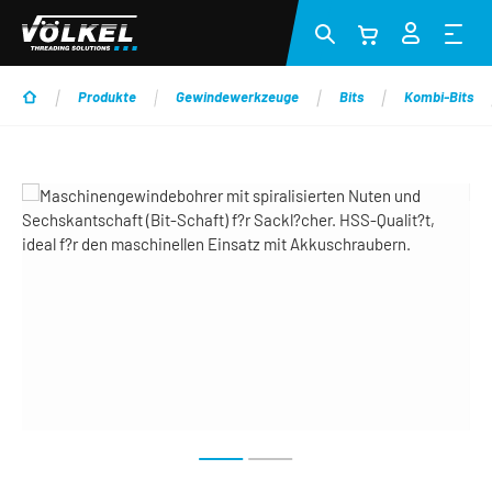
Zum Hauptinhalt springen
Produkte
Gewindewerkzeuge
Bits
Kombi-Bits
Bildergalerie überspringen