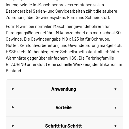
Innengewinde im Maschinenprozess entstehen sollen.
Besonders bei Serien- und Servicearbeiten zählt die saubere
Zuordnung über Gewindesystem, Form und Schneidstoff.
Form B wird bei normalen Maschinengewindebohrern für
Durchgangslöcher geführt. M kennzeichnet ein metrisches ISO-
Gewinde. Die Gewindeangabe M 8 x 1.25 ist für Schraube,
Mutter, Kernlochvorbereitung und Gewindeprüfung maßgeblich.
HSSE steht für hochlegierten Schnellarbeitsstahl mit erhöhter
Warmhärte gegenüber einfachem HSS. Die Farbringfamilie
BLAURING unterstützt eine schnelle Werkzeugidentifikation im
Bestand.
Anwendung
Vorteile
Schritt für Schritt