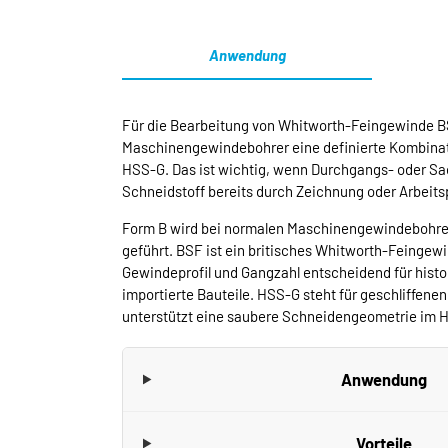
Anwendung
Für die Bearbeitung von Whitworth-Feingewinde BSF
Maschinengewindebohrer eine definierte Kombinat
HSS-G. Das ist wichtig, wenn Durchgangs- oder Sa
Schneidstoff bereits durch Zeichnung oder Arbeitsp
Form B wird bei normalen Maschinengewindebohre
geführt. BSF ist ein britisches Whitworth-Feingewi
Gewindeprofil und Gangzahl entscheidend für hist
importierte Bauteile. HSS-G steht für geschliffenen
unterstützt eine saubere Schneidengeometrie im 
Anwendung
Vorteile