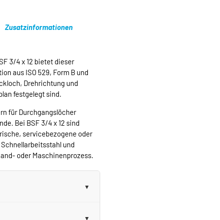
Zusatzinformationen
 3/4 x 12 bietet dieser
ion aus ISO 529, Form B und
ckloch, Drehrichtung und
lan festgelegt sind.
rn für Durchgangslöcher
nde. Bei BSF 3/4 x 12 sind
orische, servicebezogene oder
 Schnellarbeitsstahl und
Hand- oder Maschinenprozess.