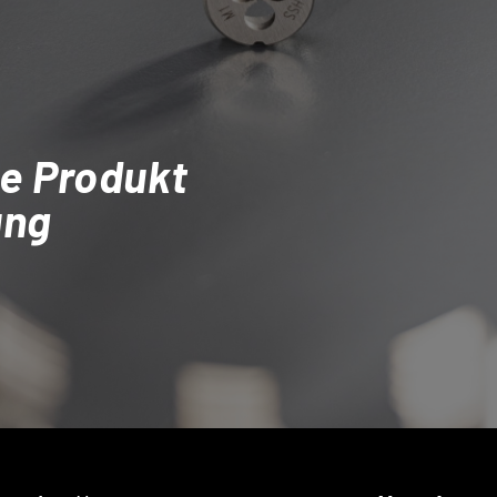
e Produkt
ung