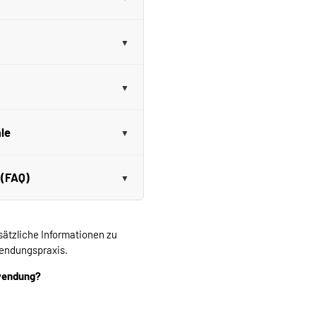
le
 (FAQ)
sätzliche Informationen zu
ndungspraxis.
nwendung?