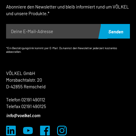
Abonniere den Newsletter und bleib informiert rund um VÖLKEL
und unsere Produkte.*
Senden
*Ein Bestätigungslink kommt per E-Mail. Du kannst den Newsletter jederzeit kostenlos
abbestellen.
VÖLKEL GmbH
Morsbachtalstr. 20
D-42855 Remscheid
Telefon 02191 490112
Telefax 02191 490125
info@voelkel.com