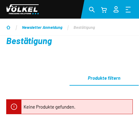
Zum Hauptinhalt springen
Newsletter Anmeldung
Bestätigung
Bestätigung
Produkte filtern
Keine Produkte gefunden.