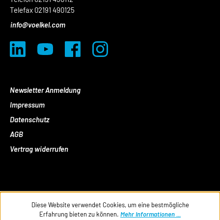
Telefax 02191 490125
info@voelkel.com
Newsletter Anmeldung
Impressum
Datenschutz
AGB
Vertrag widerrufen
Diese Website verwendet Cookies, um eine bestmögliche
Erfahrung bieten zu können.
Mehr Informationen ...