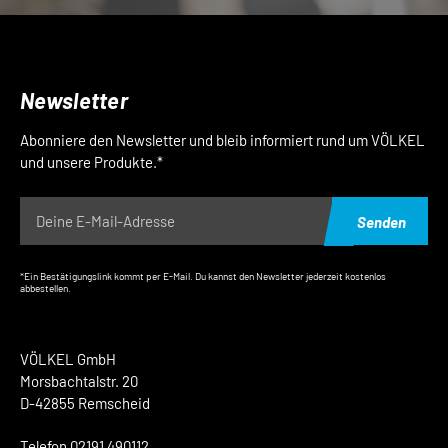
Newsletter
Abonniere den Newsletter und bleib informiert rund um VÖLKEL
und unsere Produkte.*
Senden
*Ein Bestätigungslink kommt per E-Mail. Du kannst den Newsletter jederzeit kostenlos
abbestellen.
VÖLKEL GmbH
Morsbachtalstr. 20
D-42855 Remscheid
Telefon 02191 490112