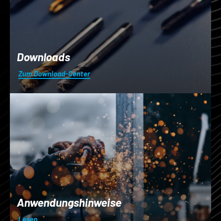
Downloads
Zum Download-Center
Anwendungshinweise
Lesen