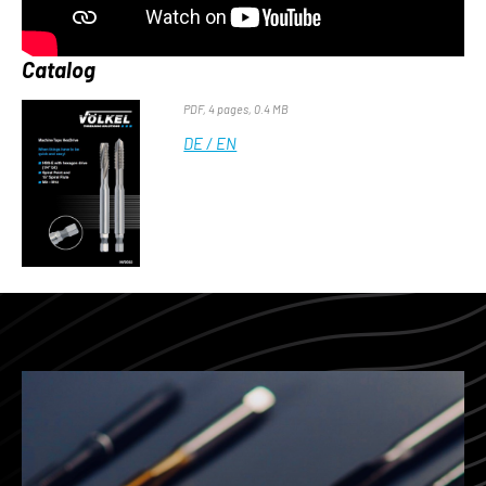
Catalog
PDF, 4 pages, 0.4 MB
DE / EN