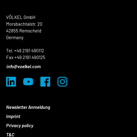
VÖLKEL GmbH
Morsbachtalstr. 20
42855 Remscheid
Germany
Tel. +49 2191 490112
Fax +49 2191 490125
info@voelkel.com
Newsletter Anmeldung
Imprint
Privacy policy
T&C