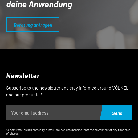
deine Anwendung
Beratung anfragen
Newsletter
Subscribe to the newsletter and stay informed around VÖLKEL
and our products.*
Send
*A confirmation link comes by e-mail. You can unsubscribe from the newsletter at any time free
of charge.