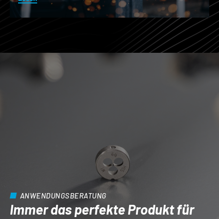
ANWENDUNGSBERATUNG
Immer das perfekte Produkt für