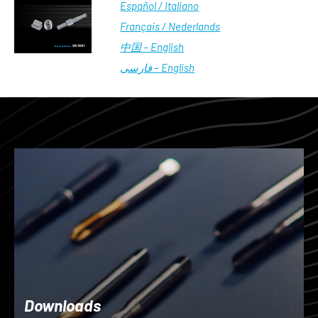
Español / Italiano
Français / Nederlands
中国 – English
فارسی – English
Downloads