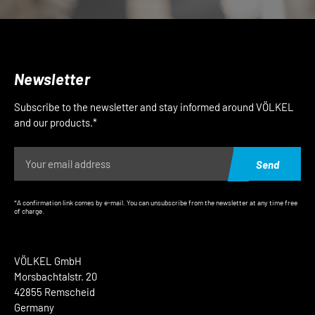
Newsletter
Subscribe to the newsletter and stay informed around VÖLKEL
and our products.*
Send
*A confirmation link comes by e-mail. You can unsubscribe from the newsletter at any time free
of charge.
VÖLKEL GmbH
Morsbachtalstr. 20
42855 Remscheid
Germany