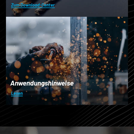
Zum Download-Center
Anwendungshinweise
Lesen