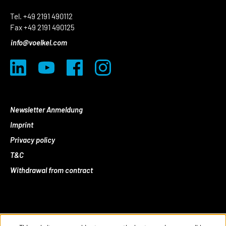
Tel. +49 2191 490112
Fax +49 2191 490125
info@voelkel.com
Newsletter Anmeldung
Imprint
Privacy policy
T&C
Withdrawal from contract