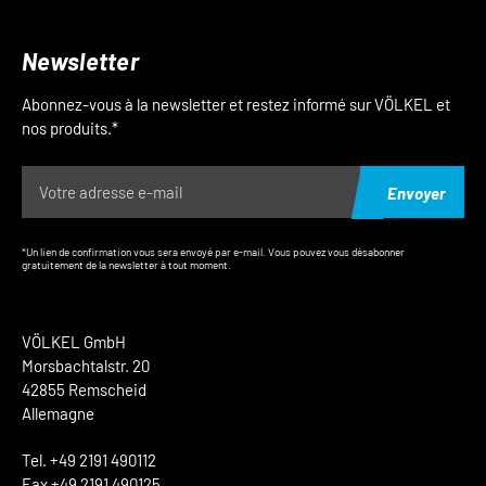
Newsletter
Abonnez-vous à la newsletter et restez informé sur VÖLKEL et
nos produits.*
Envoyer
*Un lien de confirmation vous sera envoyé par e-mail. Vous pouvez vous désabonner
gratuitement de la newsletter à tout moment.
VÖLKEL GmbH
Morsbachtalstr. 20
42855 Remscheid
Allemagne
Tel. +49 2191 490112
Fax +49 2191 490125