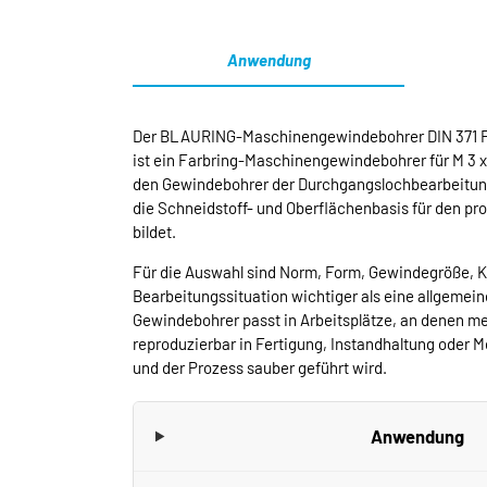
Anwendung
Der BLAURING-Maschinengewindebohrer DIN 371 Fo
ist ein Farbring-Maschinengewindebohrer für M 3 x 
den Gewindebohrer der Durchgangslochbearbeitun
die Schneidstoff- und Oberflächenbasis für den pr
bildet.
Für die Auswahl sind Norm, Form, Gewindegröße, 
Bearbeitungssituation wichtiger als eine allgeme
Gewindebohrer passt in Arbeitsplätze, an denen m
reproduzierbar in Fertigung, Instandhaltung oder 
und der Prozess sauber geführt wird.
Anwendung