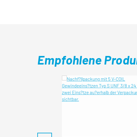
Empfohlene Produ
Produktgalerie überspringen