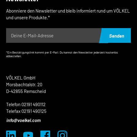
Abonniere den Newsletter und bleib informiert rund um VÖLKEL
und unsere Produkte.*
Senden
*Ein Bestätigungslink kommt per E-Mail. Du kannst den Newsletter jederzeit kostenlos
abbestellen.
VÖLKEL GmbH
Morsbachtalstr. 20
D-42855 Remscheid
Telefon 02191 490112
Telefax 02191 490125
info@voelkel.com