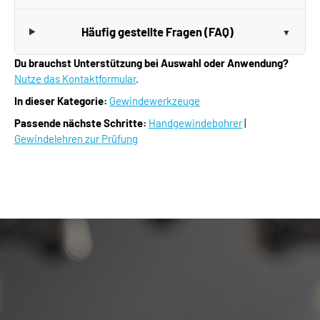
Häufig gestellte Fragen (FAQ)
Du brauchst Unterstützung bei Auswahl oder Anwendung?
Nutze das Kontaktformular
.
In dieser Kategorie:
Gewindewerkzeuge
Passende nächste Schritte:
Handgewindebohrer
|
Gewindelehren zur Prüfung