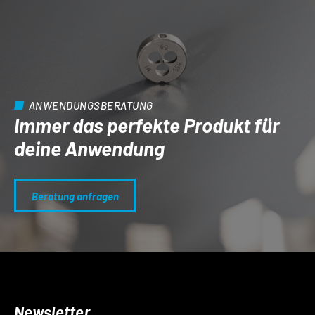
ANWENDUNGSBERATUNG
Immer das perfekte Produkt für
deine Anwendung
Beratung anfragen
Newsletter