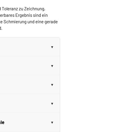
d Toleranz zu Zeichnung,
erbares Ergebnis sind ein
te Schmierung und eine gerade
d.
le