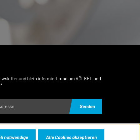
wsletter und bleib informiert rund um VÖLKEL und
.*
Senden
mt per E-Mail. Du kannst den Newsletter jederzeit kostenlos abbestellen.
ch notwendige
Alle Cookies akzeptieren