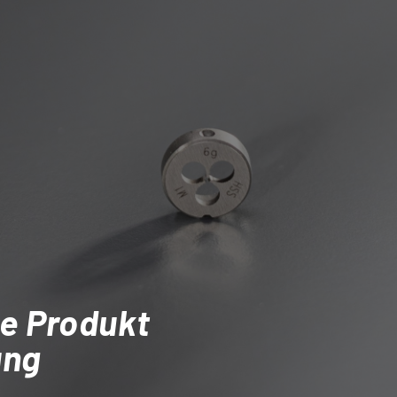
e Produkt
ung