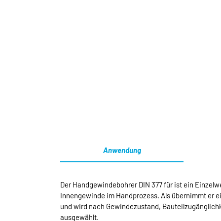
Anwendung
Der Handgewindebohrer DIN 377 für ist ein Einzelwe
Innengewinde im Handprozess. Als übernimmt er ein
und wird nach Gewindezustand, Bauteilzugänglichk
ausgewählt.