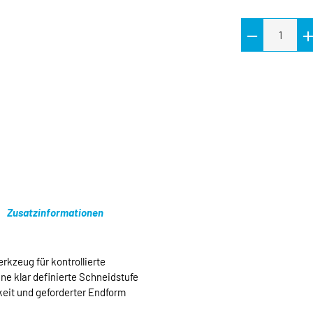
Zusatzinformationen
rkzeug für kontrollierte
e klar definierte Schneidstufe
eit und geforderter Endform