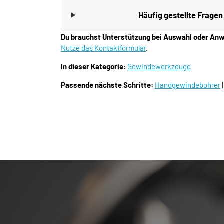
Häufig gestellte Fragen
Du brauchst Unterstützung bei Auswahl oder A
Nutze das Kontaktformular
.
In dieser Kategorie:
Gewindewerkzeuge
Passende nächste Schritte:
Handgewindebohrer