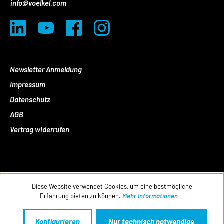
info@voelkel.com
Newsletter Anmeldung
Impressum
Datenschutz
AGB
Vertrag widerrufen
Diese Website verwendet Cookies, um eine bestmögliche
Erfahrung bieten zu können.
Mehr Informationen ...
Konfigurieren
Nur technisch notwendige