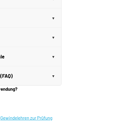
le
 (FAQ)
nwendung?
|
Gewindelehren zur Prüfung