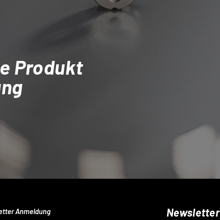
e Produkt
ung
Newsletter
etter Anmeldung