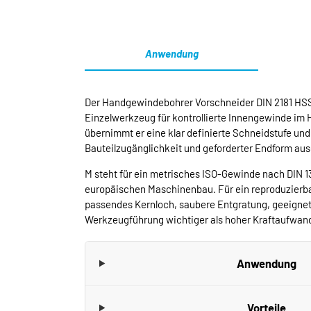
Anwendung
Der Handgewindebohrer Vorschneider DIN 2181 HSS-G
Einzelwerkzeug für kontrollierte Innengewinde im 
übernimmt er eine klar definierte Schneidstufe un
Bauteilzugänglichkeit und geforderter Endform au
M steht für ein metrisches ISO-Gewinde nach DIN 1
europäischen Maschinenbau. Für ein reproduzierba
passendes Kernloch, saubere Entgratung, geeigne
Werkzeugführung wichtiger als hoher Kraftaufwan
Anwendung
Vorteile