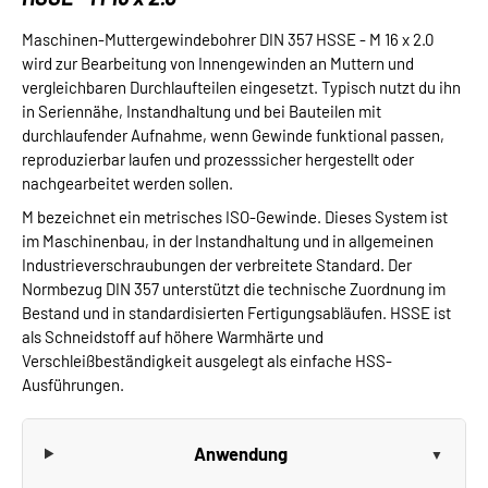
Maschinen-Muttergewindebohrer DIN 357 HSSE - M 16 x 2.0
wird zur Bearbeitung von Innengewinden an Muttern und
vergleichbaren Durchlaufteilen eingesetzt. Typisch nutzt du ihn
in Seriennähe, Instandhaltung und bei Bauteilen mit
durchlaufender Aufnahme, wenn Gewinde funktional passen,
reproduzierbar laufen und prozesssicher hergestellt oder
nachgearbeitet werden sollen.
M bezeichnet ein metrisches ISO-Gewinde. Dieses System ist
im Maschinenbau, in der Instandhaltung und in allgemeinen
Industrieverschraubungen der verbreitete Standard. Der
Normbezug DIN 357 unterstützt die technische Zuordnung im
Bestand und in standardisierten Fertigungsabläufen. HSSE ist
als Schneidstoff auf höhere Warmhärte und
Verschleißbeständigkeit ausgelegt als einfache HSS-
Ausführungen.
Anwendung