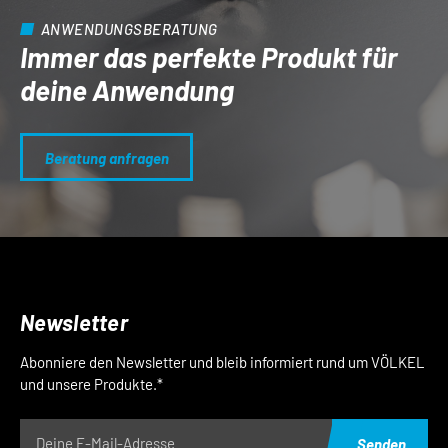
ANWENDUNGSBERATUNG
Immer das perfekte Produkt für
deine Anwendung
Beratung anfragen
Newsletter
Abonniere den Newsletter und bleib informiert rund um VÖLKEL
und unsere Produkte.*
Senden