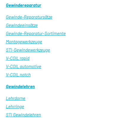
Gewindereparatur
Gewinde-Reparatursätze
Gewindeeinsätze
Gewinde-Reparatur-Sortimente
Montagewerkzeuge
STI-Gewindewerkzeuge
V-COIL rapid
V-COIL automotive
V-COIL notch
Gewindelehren
Lehrdorne
Lehrringe
STI Gewindelehren