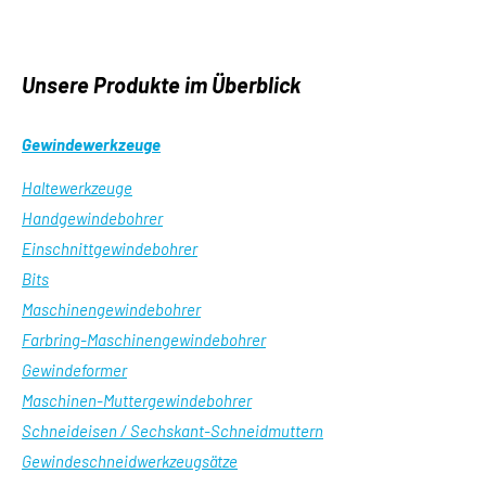
Unsere Produkte im Überblick
Gewindewerkzeuge
Haltewerkzeuge
Handgewindebohrer
Einschnittgewindebohrer
Bits
Maschinengewindebohrer
Farbring-Maschinengewindebohrer
Gewindeformer
Maschinen-Muttergewindebohrer
Schneideisen / Sechskant-Schneidmuttern
Gewindeschneidwerkzeugsätze