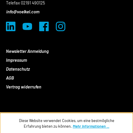
Telefax 02191 490125
info@voelkel.com
Newsletter Anmeldung
Impressum
Datenschutz
AGB
Vertrag widerrufen
Diese Website verwendet Cookies, um eine bestmögliche
Erfahrung bieten zu können.
Mehr Informationen ...