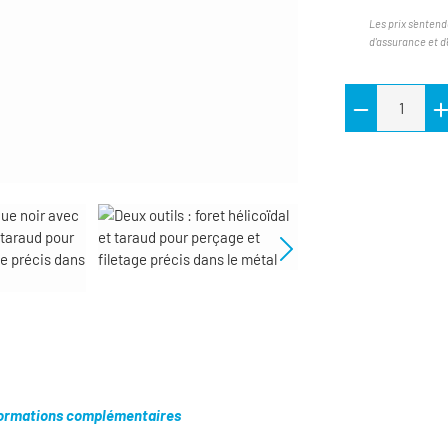
Les prix s'entend
d'assurance et d
ormations complémentaires