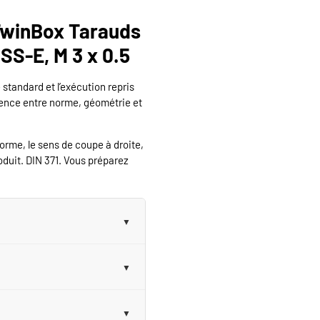
winBox Tarauds
HSS-E, M 3 x 0.5
 standard et l’exécution repris
érence entre norme, géométrie et
norme, le sens de coupe à droite,
roduit. DIN 371. Vous préparez