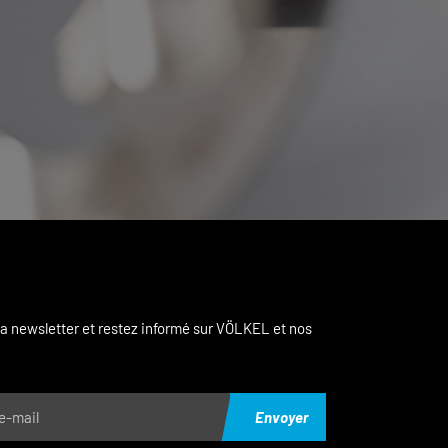
a newsletter et restez informé sur VÖLKEL et nos
Envoyer