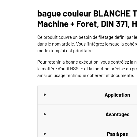
bague couleur BLANCHE T
Machine + Foret, DIN 371, 
Ce produit couvre un besoin de filetage défini par le
dans le nom article. Vous l’intégrez lorsque la coh
mode d’emploi est prioritaire.
Pour retenir la bonne exécution, vous contrôlez la 
la matière d’outil HSS-E et la fonction précise du p
ainsi un usage technique cohérent et documenté.
Application
Avantages
Pas à pas