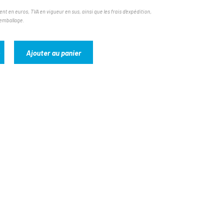
ent en euros, TVA en vigueur en sus, ainsi que les frais d'expédition,
'emballage.
Ajouter au panier