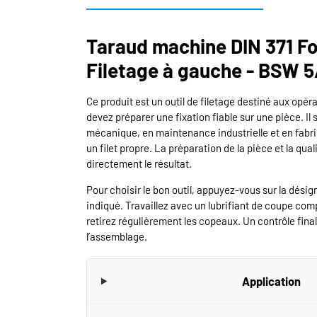
Taraud machine DIN 371 F
Filetage à gauche - BSW 5
Ce produit est un outil de filetage destiné aux opé
devez préparer une fixation fiable sur une pièce. Il 
mécanique, en maintenance industrielle et en fabri
un filet propre. La préparation de la pièce et la qua
directement le résultat.
Pour choisir le bon outil, appuyez-vous sur la désign
indiqué. Travaillez avec un lubrifiant de coupe com
retirez régulièrement les copeaux. Un contrôle fina
l’assemblage.
Application