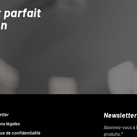
 parfait
on
Newsletter
etter
ns légales
Abonnez-vous à l
que de confidentialité
produits.*