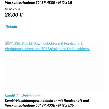
Vierkantaufnahme 30° SP HSSE - M 10 x 1.5
Art-Nr. 37046
28,00 €
Details
Kombi-Gewindebohrer
Kombi-Maschinengewindebohrer mit Rundschaft und
Vierkantaufnahme 30° SP HSSE - M 12 x 1.75