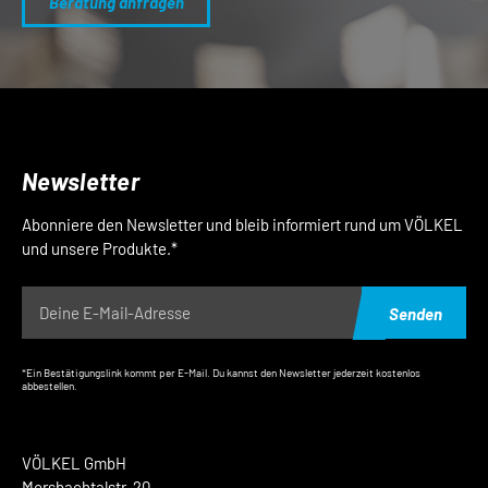
Beratung anfragen
Newsletter
Abonniere den Newsletter und bleib informiert rund um VÖLKEL
und unsere Produkte.*
Senden
*Ein Bestätigungslink kommt per E-Mail. Du kannst den Newsletter jederzeit kostenlos
abbestellen.
VÖLKEL GmbH
Morsbachtalstr. 20