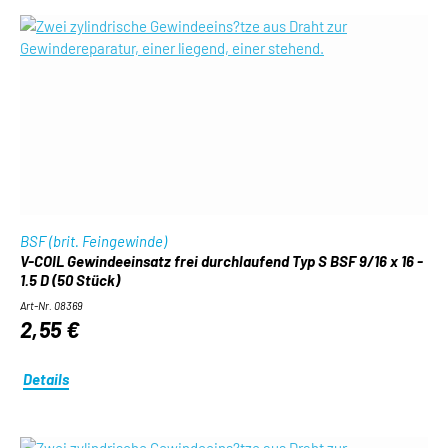
BSF (brit. Feingewinde)
V-COIL Gewindeeinsatz frei durchlaufend Typ S BSF 9/16 x 16 -
1.5 D (50 Stück)
Art-Nr. 08369
2,55 €
Details