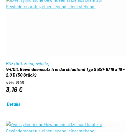
BSF (brit. Feingewinde)
V-COIL Gewindeeinsatz frei durchlaufend Typ S BSF 9/16 x 16 -
2.0 D (50 Stück)
Art-Nr. 08469
3,16 €
Details