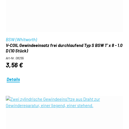
BSW (Whitworth)
V-COIL Gewindeeinsatz frei durchlaufend Typ S BSW 1" x 8 - 1.0
D (10 Stück)
Art-Nr. 08255
3,56 €
Details