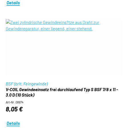
Details
BSF (brit. Feingewinde)
V-COIL Gewindeeinsatz frei durchlaufend Typ S BSF 7/8 x 11 -
3.0 D (10 Stück)
Art-Nr. 08674
8,05 €
Details