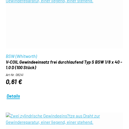
BSW (Whitworth)
V-COIL Gewindeeinsatz frei durchlaufend Typ S BSW 1/8 x 40 -
1.0 D (100 Stück)
Art-Nr. 08241
0,61 €
Details