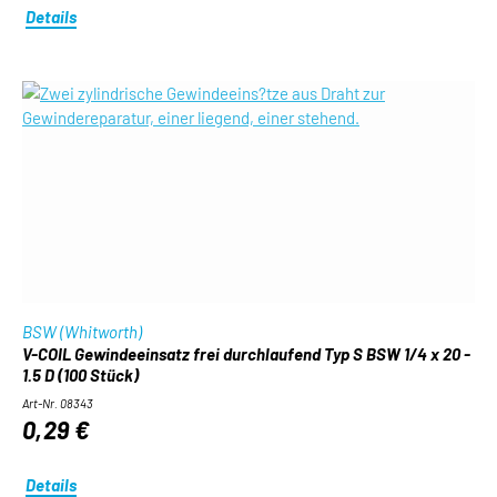
Details
BSW (Whitworth)
V-COIL Gewindeeinsatz frei durchlaufend Typ S BSW 1/4 x 20 -
1.5 D (100 Stück)
Art-Nr. 08343
0,29 €
Details