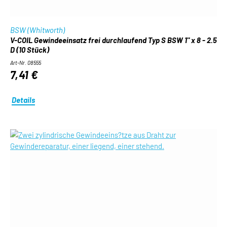
BSW (Whitworth)
V-COIL Gewindeeinsatz frei durchlaufend Typ S BSW 1" x 8 - 2.5
D (10 Stück)
Art-Nr. 08555
7,41 €
Details