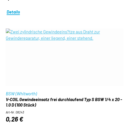
Details
BSW (Whitworth)
V-COIL Gewindeeinsatz frei durchlaufend Typ S BSW 1/4 x 20 -
1.0 D (100 Stück)
Art-Nr. 08243
0,26 €