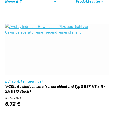
Produkte filtern
BSF (brit. Feingewinde)
V-COIL Gewindeeinsatz frei durchlaufend Typ S BSF 7/8 x 11 -
2.5 D (10 Stück)
Art-Nr. 08574
6,72 €