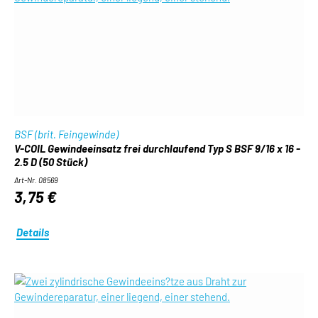
BSF (brit. Feingewinde)
V-COIL Gewindeeinsatz frei durchlaufend Typ S BSF 9/16 x 16 -
2.5 D (50 Stück)
Art-Nr. 08569
3,75 €
Details