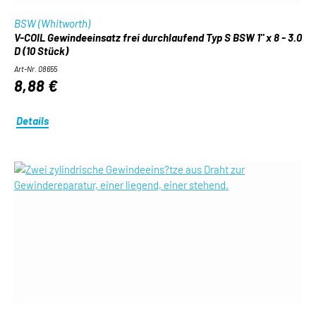
BSW (Whitworth)
V-COIL Gewindeeinsatz frei durchlaufend Typ S BSW 1" x 8 - 3.0
D (10 Stück)
Art-Nr. 08655
8,88 €
Details