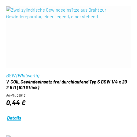
BSW (Whitworth)
V-COIL Gewindeeinsatz frei durchlaufend Typ S BSW 1/4 x 20 -
2.5 D (100 Stück)
Art-Nr. 08543
0,44 €
Details