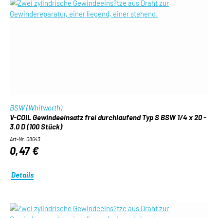
BSW (Whitworth)
V-COIL Gewindeeinsatz frei durchlaufend Typ S BSW 1/4 x 20 -
3.0 D (100 Stück)
Art-Nr. 08643
0,47 €
Details