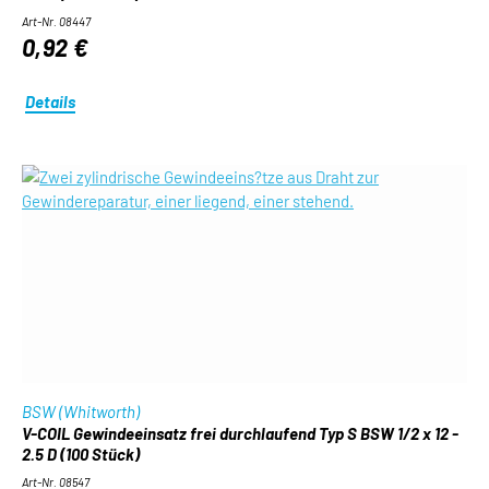
Art-Nr. 08447
0,92 €
Details
BSW (Whitworth)
V-COIL Gewindeeinsatz frei durchlaufend Typ S BSW 1/2 x 12 -
2.5 D (100 Stück)
Art-Nr. 08547