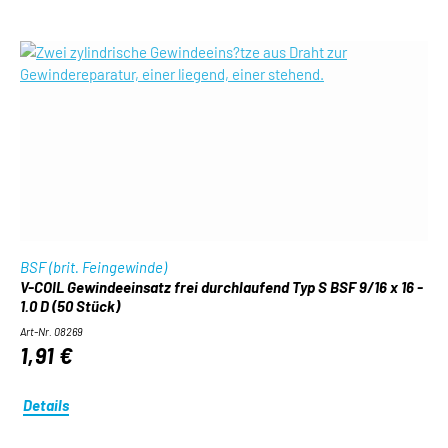
BSF (brit. Feingewinde)
V-COIL Gewindeeinsatz frei durchlaufend Typ S BSF 9/16 x 16 -
1.0 D (50 Stück)
Art-Nr. 08269
1,91 €
Details