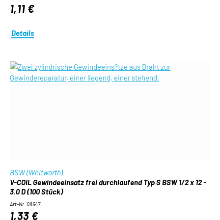
1,11 €
Details
BSW (Whitworth)
V-COIL Gewindeeinsatz frei durchlaufend Typ S BSW 1/2 x 12 -
3.0 D (100 Stück)
Art-Nr. 08647
1,33 €