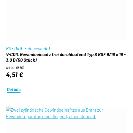
BSF (brit. Feingewinde)
V-COIL Gewindeeinsatz frei durchlaufend Typ S BSF 9/16 x 16 -
3.0 D (50 Stück)
Art-Nr. 08669
4,51 €
Details