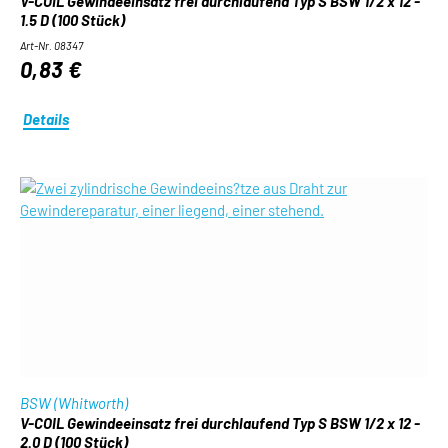
V-COIL Gewindeeinsatz frei durchlaufend Typ S BSW 1/2 x 12 -
1.5 D (100 Stück)
Art-Nr. 08347
0,83 €
Details
BSW (Whitworth)
V-COIL Gewindeeinsatz frei durchlaufend Typ S BSW 1/2 x 12 -
2.0 D (100 Stück)