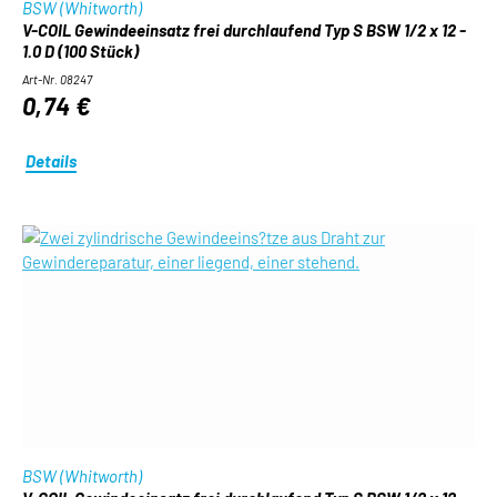
BSW (Whitworth)
V-COIL Gewindeeinsatz frei durchlaufend Typ S BSW 1/2 x 12 -
1.0 D (100 Stück)
Art-Nr. 08247
0,74 €
Details
BSW (Whitworth)