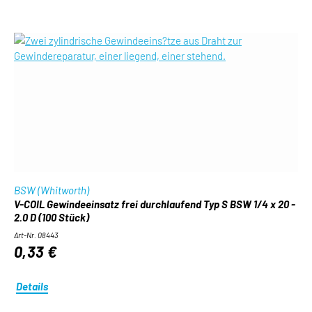
BSW (Whitworth)
V-COIL Gewindeeinsatz frei durchlaufend Typ S BSW 1/4 x 20 -
2.0 D (100 Stück)
Art-Nr. 08443
0,33 €
Details