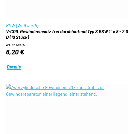
BSW (Whitworth)
V-COIL Gewindeeinsatz frei durchlaufend Typ S BSW 1" x 8 - 2.0
D (10 Stück)
Art-Nr. 08455
6,20 €
Details