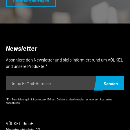
Beratung anfragen
Newsletter
Abonniere den Newsletter und bleib informiert rund um VÖLKEL
und unsere Produkte.*
Senden
*Ein Bestätigungslink kommt per E-Mail. Du kannst den Newsletter jederzeit kostenlos
abbestellen.
VÖLKEL GmbH
Morsbachtalstr. 20