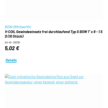
BSW (Whitworth)
V-COIL Gewindeeinsatz frei durchlaufend Typ S BSW 1" x 8 - 1.5
D (10 Stück)
Art-Nr. 08355
5,02 €
Details