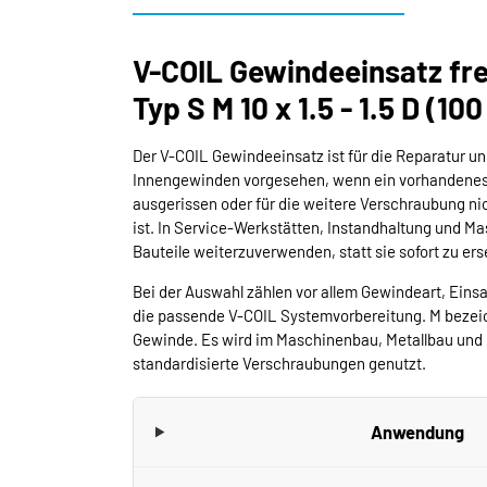
V-COIL Gewindeeinsatz fre
Typ S M 10 x 1.5 - 1.5 D (10
Der V-COIL Gewindeeinsatz ist für die Reparatur un
Innengewinden vorgesehen, wenn ein vorhandenes
ausgerissen oder für die weitere Verschraubung ni
ist. In Service-Werkstätten, Instandhaltung und Ma
Bauteile weiterzuverwenden, statt sie sofort zu ers
Bei der Auswahl zählen vor allem Gewindeart, Einsa
die passende V-COIL Systemvorbereitung. M bezeic
Gewinde. Es wird im Maschinenbau, Metallbau und i
standardisierte Verschraubungen genutzt.
Anwendung