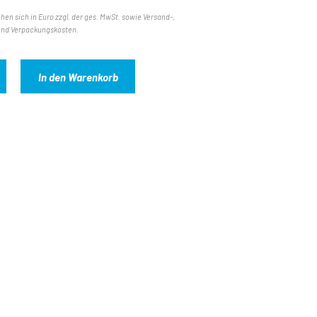
ehen sich in Euro zzgl. der ges. MwSt. sowie Versand-,
und Verpackungskosten.
In den Warenkorb