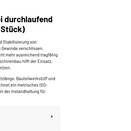
i durchlaufend
0 Stück)
d Stabilisierung von
 Gewinde verschlissen,
cht mehr ausreichend tragfähig
schinenbau hilft der Einsatz,
etzen.
tzlänge, Bauteilwerkstoff und
hnet ein metrisches ISO-
n der Instandhaltung für