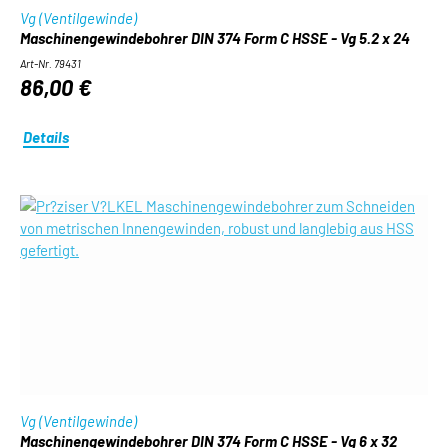
Vg (Ventilgewinde)
Maschinengewindebohrer DIN 374 Form C HSSE - Vg 5.2 x 24
Art-Nr. 79431
86,00 €
Details
Vg (Ventilgewinde)
Maschinengewindebohrer DIN 374 Form C HSSE - Vg 6 x 32