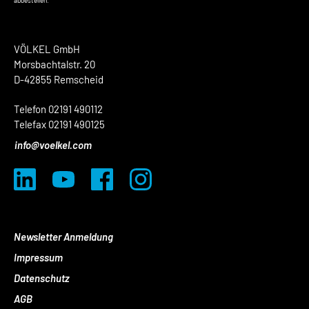
abbestellen.
VÖLKEL GmbH
Morsbachtalstr. 20
D-42855 Remscheid
Telefon 02191 490112
Telefax 02191 490125
info@voelkel.com
Newsletter Anmeldung
Impressum
Datenschutz
AGB