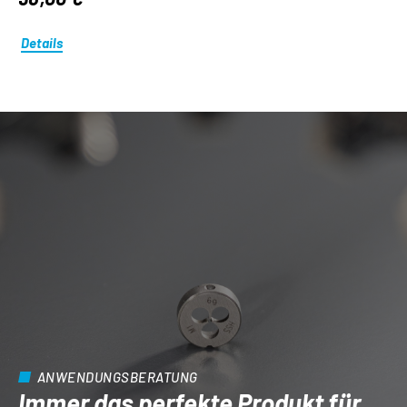
Details
ANWENDUNGSBERATUNG
Immer das perfekte Produkt für