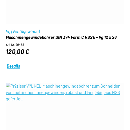
Vg (Ventilgewinde)
Maschinengewindebohrer DIN 374 Form C HSSE - Vg 12 x 26
Art-Nr. 79435
120,00 €
Details