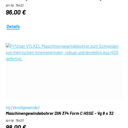
Art-Nr. 79432
96,00 €
Details
Vg (Ventilgewinde)
Maschinengewindebohrer DIN 374 Form C HSSE - Vg 8 x 32
Art-Nr. 79433
98,00 €