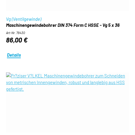
Vg (Ventilgewinde)
Maschinengewindebohrer DIN 374 Form C HSSE - Vg 5 x 36
Art-Nr. 79430
86,00 €
Details