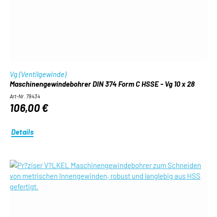
Vg (Ventilgewinde)
Maschinengewindebohrer DIN 374 Form C HSSE - Vg 10 x 28
Art-Nr. 79434
106,00 €
Details