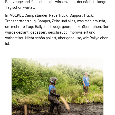
Fahrzeuge und Menschen, die wissen, dass der nächste lange
Tag schon wartet.
Im VÖLKEL Camp standen Race Truck, Support Truck,
Transportfahrzeug, Camper, Zelte und alles, was man braucht,
um mehrere Tage Rallye halbwegs geordnet zu überstehen. Dort
wurde geplant, gegessen, geschraubt, improvisiert und
vorbereitet. Nicht schön poliert, aber genau so, wie Rallye eben
ist.
Bildergalerie überspringen