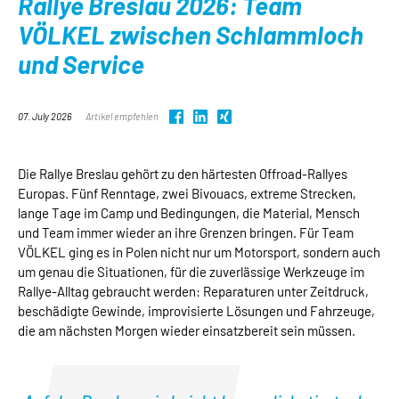
Rallye Breslau 2026: Team
VÖLKEL zwischen Schlammloch
und Service
07. July 2026
Artikel empfehlen
Die Rallye Breslau gehört zu den härtesten Offroad-Rallyes
Europas. Fünf Renntage, zwei Bivouacs, extreme Strecken,
lange Tage im Camp und Bedingungen, die Material, Mensch
und Team immer wieder an ihre Grenzen bringen. Für Team
VÖLKEL ging es in Polen nicht nur um Motorsport, sondern auch
um genau die Situationen, für die zuverlässige Werkzeuge im
Rallye-Alltag gebraucht werden: Reparaturen unter Zeitdruck,
beschädigte Gewinde, improvisierte Lösungen und Fahrzeuge,
die am nächsten Morgen wieder einsatzbereit sein müssen.