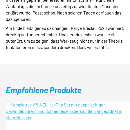
musste als geplant, Generatoren als Einschlafhilfe und eine
Zapfanlage, die im Camp kurzzeitig zur wichtigsten Maschine
erklärt wurde. Passt schon. Nach solchen Tagen darf auch das
dazugehören.
Am Ende bleibt genau das hängen: Rallye Breslau 2026 war hart,
dreckig und unberechenbar. Und gerade deshalb war sie ein
guter Ort, um zu zeigen, dass Werkzeug nicht nur in der Theorie
funktionieren muss, sondern draußen. Dort, wo es zählt.
Empfohlene Produkte
Produktgalerie überspringen