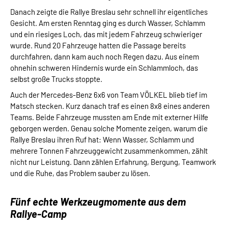
Danach zeigte die Rallye Breslau sehr schnell ihr eigentliches
Gesicht. Am ersten Renntag ging es durch Wasser, Schlamm
und ein riesiges Loch, das mit jedem Fahrzeug schwieriger
wurde. Rund 20 Fahrzeuge hatten die Passage bereits
durchfahren, dann kam auch noch Regen dazu. Aus einem
ohnehin schweren Hindernis wurde ein Schlammloch, das
selbst große Trucks stoppte.
Auch der Mercedes-Benz 6x6 von Team VÖLKEL blieb tief im
Matsch stecken. Kurz danach traf es einen 8x8 eines anderen
Teams. Beide Fahrzeuge mussten am Ende mit externer Hilfe
geborgen werden. Genau solche Momente zeigen, warum die
Rallye Breslau ihren Ruf hat: Wenn Wasser, Schlamm und
mehrere Tonnen Fahrzeuggewicht zusammenkommen, zählt
nicht nur Leistung. Dann zählen Erfahrung, Bergung, Teamwork
und die Ruhe, das Problem sauber zu lösen.
Fünf echte Werkzeugmomente aus dem
Rallye-Camp