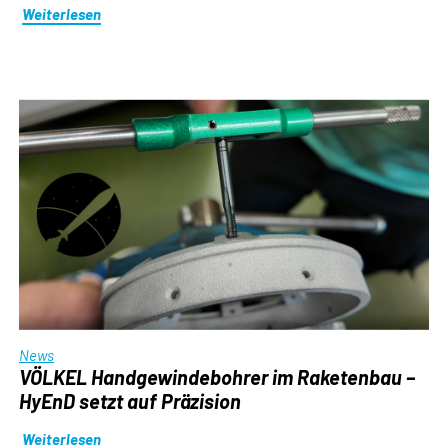
Weiterlesen
News
VÖLKEL Handgewindebohrer im Raketenbau –
HyEnD setzt auf Präzision
Weiterlesen