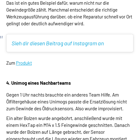
Das ist ein gutes Beispiel dafür, warum nicht nur die
Gewindegröße zählt. Manchmal entscheidet die richtige
Werkzeugausführung darüber, ob eine Reparatur schnell vor Ort
gelingt oder deutlich aufwendiger wird.
Sieh dir diesen Beitrag auf Instagram an
Zum
Produkt
4. Unimog eines Nachbarteams
Gegen 1 Uhr nachts brauchte ein anderes Team Hilfe. Am
Ölfiltergehäuse eines Unimogs passte die Ersatzlösung nicht
zum Gewinde des Öldrucksensors. Also wurde improvisiert.
Ein alter Bolzen wurde angebohrt, anschließend wurde mit
einem HexTap ein M14 x 1.5 Feingewinde geschnitten. Danach
wurde der Bolzen auf Länge gebracht, der Sensor
eingeschraubt und die Lösung wieder am Fahrzeug montiert.