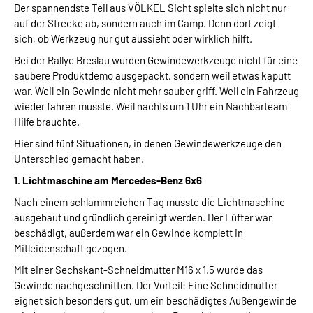
Der spannendste Teil aus VÖLKEL Sicht spielte sich nicht nur
auf der Strecke ab, sondern auch im Camp. Denn dort zeigt
sich, ob Werkzeug nur gut aussieht oder wirklich hilft.
Bei der Rallye Breslau wurden Gewindewerkzeuge nicht für eine
saubere Produktdemo ausgepackt, sondern weil etwas kaputt
war. Weil ein Gewinde nicht mehr sauber griff. Weil ein Fahrzeug
wieder fahren musste. Weil nachts um 1 Uhr ein Nachbarteam
Hilfe brauchte.
Hier sind fünf Situationen, in denen Gewindewerkzeuge den
Unterschied gemacht haben.
1. Lichtmaschine am Mercedes-Benz 6x6
Nach einem schlammreichen Tag musste die Lichtmaschine
ausgebaut und gründlich gereinigt werden. Der Lüfter war
beschädigt, außerdem war ein Gewinde komplett in
Mitleidenschaft gezogen.
Mit einer Sechskant-Schneidmutter M16 x 1.5 wurde das
Gewinde nachgeschnitten. Der Vorteil: Eine Schneidmutter
eignet sich besonders gut, um ein beschädigtes Außengewinde