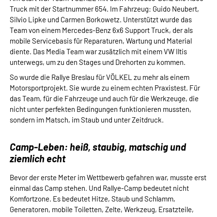
Truck mit der Startnummer 654. Im Fahrzeug: Guido Neubert,
Silvio Lipke und Carmen Borkowetz. Unterstützt wurde das
Team von einem Mercedes-Benz 6x6 Support Truck, der als
mobile Servicebasis für Reparaturen, Wartung und Material
diente. Das Media Team war zusätzlich mit einem VW Iltis
unterwegs, um zu den Stages und Drehorten zu kommen.
So wurde die Rallye Breslau für VÖLKEL zu mehr als einem
Motorsportprojekt. Sie wurde zu einem echten Praxistest. Für
das Team, für die Fahrzeuge und auch für die Werkzeuge, die
nicht unter perfekten Bedingungen funktionieren mussten,
sondern im Matsch, im Staub und unter Zeitdruck.
Camp-Leben: heiß, staubig, matschig und
ziemlich echt
Bevor der erste Meter im Wettbewerb gefahren war, musste erst
einmal das Camp stehen. Und Rallye-Camp bedeutet nicht
Komfortzone. Es bedeutet Hitze, Staub und Schlamm,
Generatoren, mobile Toiletten, Zelte, Werkzeug, Ersatzteile,