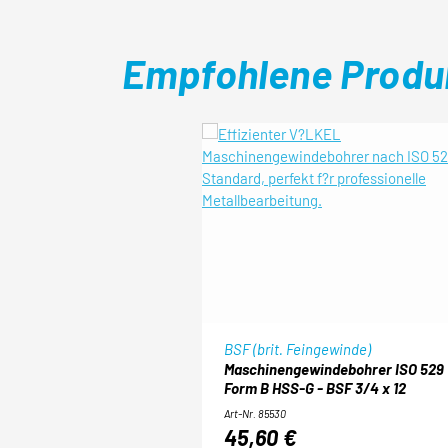
Empfohlene Produ
Produktgalerie überspringen
BSF (brit. Feingewinde)
Maschinengewindebohrer ISO 529
Form B HSS-G - BSF 3/4 x 12
Art-Nr. 85530
45,60 €