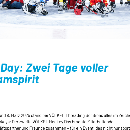
Day: Zwei Tage voller
amspirit
und 8. März 2025 stand bei VÖLKEL Threading Solutions alles im Zeich
ckeys: Der zweite VÖLKEL Hockey Day brachte Mitarbeitende,
ftspartner und Freunde zusammen – für ein Event, das nicht nur sport